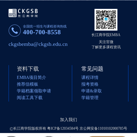
全国统一招生与课程咨询热线
400-700-8558
长江商学院EMBA
关注官微
ckgsbemba@ckgsb.edu.cn
了解更多课程资讯
资料下载
常见问题
EMBA项目简介
课程详情
推荐信模板
报考资格
学籍档案领取申请
申请&录取
阅读工具下载
学籍管理
加入我们
长江商学院版权所有 粤ICP备12034584号 京公网安备11010102000785号