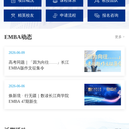
项目概况
课程体系
教授团队
精英校友
申请流程
报名咨询
EMBA动态
更多 >
2026-06-09
高考同题｜「因为向往……」长江
EMBA版作文征集令
2026-06-06
焕新境 · 行无疆｜数读长江商学院
EMBA 47期新生