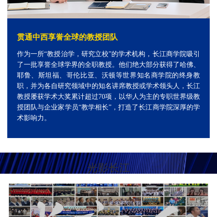
贯通中西享誉全球的教授团队
作为一所“教授治学，研究立校”的学术机构，长江商学院吸引
了一批享誉全球学界的全职教授。他们绝大部分获得了哈佛、
耶鲁、斯坦福、哥伦比亚、沃顿等世界知名商学院的终身教
职，并为各自研究领域中的知名讲席教授或学术领头人，长江
教授屡获学术大奖累计超过70项，以华人为主的专职世界级教
授团队与企业家学员“教学相长”，打造了长江商学院深厚的学
术影响力。
光影长江