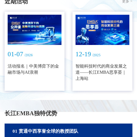
近期活动
更多 >
01-07
12-19
/2026
/2025
活动报名｜中美博弈下的金
智能科技时代的商业发展之
融市场与AI浪潮
道——长江EMBA思享荟｜
上海站
长江EMBA独特优势
01 贯通中西享誉全球的教授团队