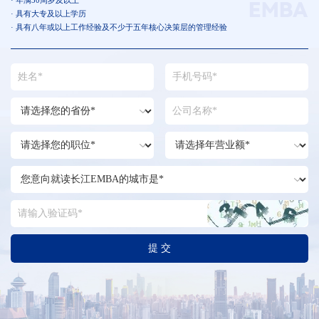
· 年满30周岁及以上
· 具有大专及以上学历
· 具有八年或以上工作经验及不少于五年核心决策层的管理经验
提 交