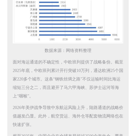
数据来源：网络资料整理
面对海运通道的不确定性，中欧班列提供了战略备份。截至
2025年底，中欧班列累计开行突破10万列，通达欧洲25个国
家220多个城市。这条“钢铁丝绸之路”不仅运输时间比海运
缩短三分之二，而且避开了马六甲海峡、苏伊士运河等海
上“咽喉”。
2026年美伊战争导致中东航运风险上升，陆路通道的战略价
值越发凸显。此外，航空货运、海外仓等配套物流网络也在
快速扩张。