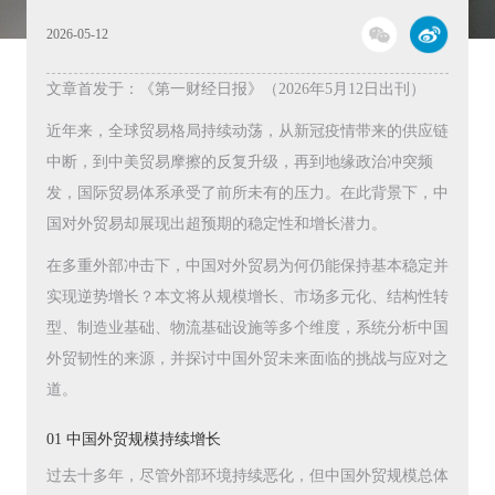
2026-05-12
文章首发于：《第一财经日报》（2026年5月12日出刊）
近年来，全球贸易格局持续动荡，从新冠疫情带来的供应链
中断，到中美贸易摩擦的反复升级，再到地缘政治冲突频
发，国际贸易体系承受了前所未有的压力。在此背景下，中
国对外贸易却展现出超预期的稳定性和增长潜力。
在多重外部冲击下，中国对外贸易为何仍能保持基本稳定并
实现逆势增长？本文将从规模增长、市场多元化、结构性转
型、制造业基础、物流基础设施等多个维度，系统分析中国
外贸韧性的来源，并探讨中国外贸未来面临的挑战与应对之
道。
01 中国外贸规模持续增长
过去十多年，尽管外部环境持续恶化，但中国外贸规模总体