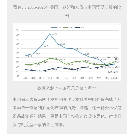
图表5：2015-2026年美国、欧盟和东盟占中国贸易差额的比
例
数据来源：中国海关总署；iFind
中国前三大贸易伙伴格局的变化，意味着中国外贸完成了从
依赖单一市场到多元化布局的历史性跨越。这一转变不仅是
贸易战倒逼的结果，更是中国主动推进市场多元化、产业升
级与制度型开放的长期成果。