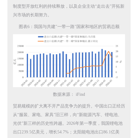
制度型开放红利的持续释放，以及企业主动“走出去”开拓新
兴市场的长期努力。
图表6：我国与共建"一带一路"国家和地区的贸易总额
数据来源： iFind
贸易规模的扩大离不开产品竞争力的提升。中国出口正经历
从“服装、家电、家具”旧三样，向“新能源汽车、锂电池、
光伏”新三样的历史性跨越。2026年第一季度，我国锂电池
出口239.5亿美元，增长54.7%；太阳能电池出口86.1亿美