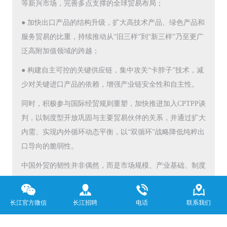
等新兴市场，完善多点支撑的全球贸易布局；
● 加快出口产品的结构升级，扩大高技术产品、绿色产品和
服务贸易的比重，持续推动从“旧三样”到“新三样”乃至更广
泛高附加值领域的跨越；
● 构建自主可控的关键供应链，集中攻关“卡脖子”技术，减
少对关键进口产品的依赖，增强产业链安全性和自主性。
同时，积极参与国际经贸规则重塑，加快推进加入CPTPP谈
判，以制度型开放巩固与主要贸易伙伴的关系，并通过扩大
内需、实现内外循环动态平衡，以“双循环”战略降低纯粹出
口导向的脆弱性。
中国外贸的韧性并非偶然，而是市场规模、产业基础、制度
创新与企业活力共同作用的结果。面对更加复杂和不确定的
全球贸易环境，只要坚持开放、创新与结构性改革，中国外
长江官方微信
长江招聘
电话
联系我们
贸仍具备在复杂环境中实现稳健发展的能力。