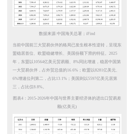
数据来源:中国海关总署；iFind
当前中国前三大贸易伙伴的格局已发生根本性逆转，呈现东
盟稳居首位、欧盟稳健增长、美国份额下滑的特征。2025
年，东盟以10564亿美元贸易额、8%同比增速，稳居中国第
一大贸易伙伴，占外贸总值的16.6%；欧盟以8281亿美元、
6%增速位列第二，占比13.1%；美国则以5597亿美元居第
三，占比仅8.8%。
图表4：2015-2026年中国与世界主要经济体的进出口贸易差
额(亿美元)