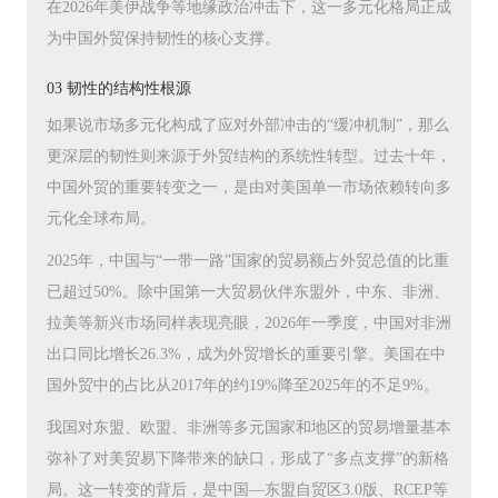
在2026年美伊战争等地缘政治冲击下，这一多元化格局正成
为中国外贸保持韧性的核心支撑。
03 韧性的结构性根源
如果说市场多元化构成了应对外部冲击的“缓冲机制”，那么
更深层的韧性则来源于外贸结构的系统性转型。过去十年，
中国外贸的重要转变之一，是由对美国单一市场依赖转向多
元化全球布局。
2025年，中国与“一带一路”国家的贸易额占外贸总值的比重
已超过50%。除中国第一大贸易伙伴东盟外，中东、非洲、
拉美等新兴市场同样表现亮眼，2026年一季度，中国对非洲
出口同比增长26.3%，成为外贸增长的重要引擎。美国在中
国外贸中的占比从2017年的约19%降至2025年的不足9%。
我国对东盟、欧盟、非洲等多元国家和地区的贸易增量基本
弥补了对美贸易下降带来的缺口，形成了“多点支撑”的新格
局。这一转变的背后，是中国—东盟自贸区3.0版、RCEP等