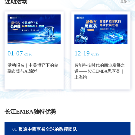
近期活动
更多 >
01-07
12-19
/2026
/2025
活动报名｜中美博弈下的金
智能科技时代的商业发展之
融市场与AI浪潮
道——长江EMBA思享荟｜
上海站
长江EMBA独特优势
01 贯通中西享誉全球的教授团队