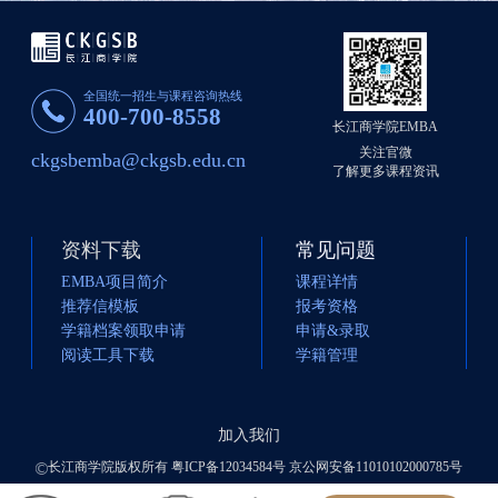
全国统一招生与课程咨询热线
400-700-8558
长江商学院EMBA
关注官微
ckgsbemba@ckgsb.edu.cn
了解更多课程资讯
资料下载
常见问题
EMBA项目简介
课程详情
推荐信模板
报考资格
学籍档案领取申请
申请&录取
阅读工具下载
学籍管理
加入我们
长江商学院版权所有 粤ICP备12034584号 京公网安备11010102000785号