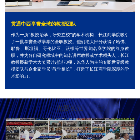
贯通中西享誉全球的教授团队
作为一所“教授治学，研究立校”的学术机构，长江商学院吸引
了一批享誉全球学界的全职教授。他们绝大部分获得了哈佛、
耶鲁、斯坦福、哥伦比亚、沃顿等世界知名商学院的终身教
职，并为各自研究领域中的知名讲席教授或学术领头人，长江
教授屡获学术大奖累计超过70项，以华人为主的专职世界级教
授团队与企业家学员“教学相长”，打造了长江商学院深厚的学
术影响力。
光影长江