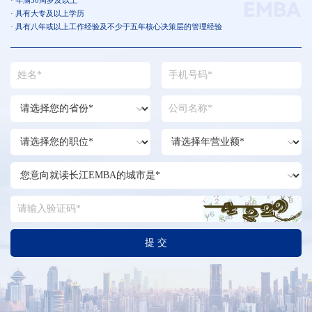
· 年满30周岁及以上
· 具有大专及以上学历
· 具有八年或以上工作经验及不少于五年核心决策层的管理经验
提 交