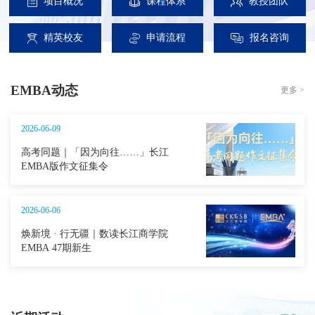
项目概况
课程体系
教授团队
精英校友
申请流程
报名咨询
EMBA动态
更多 >
2026-06-09
高考同题｜「因为向往……」长江
EMBA版作文征集令
2026-06-06
焕新境 · 行无疆｜数读长江商学院
EMBA 47期新生