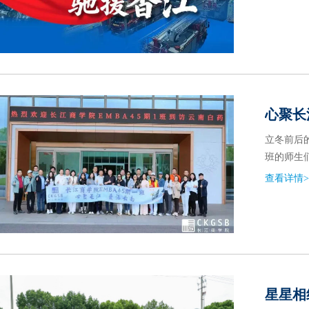
心聚长
立冬前后
班的师生
查看详情>
星星相