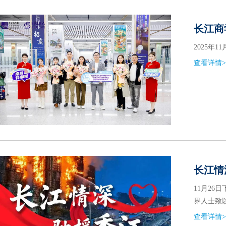
长江商
2025年
查看详情>
长江情
11月2
界人士致
查看详情>