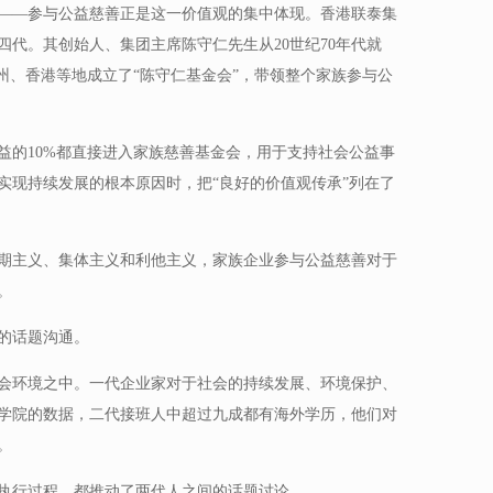
——参与公益慈善正是这一价值观的集中体现。香港联泰集
代。其创始人、集团主席陈守仁先生从20世纪70年代就
州、香港等地成立了“陈守仁基金会”，带领整个家族参与公
益的10%都直接进入家族慈善基金会，用于支持社会公益事
实现持续发展的根本原因时，把“良好的价值观传承”列在了
期主义、集体主义和利他主义，家族企业参与公益慈善对于
。
的话题沟通。
会环境之中。一代企业家对于社会的持续发展、环境保护、
学院的数据，二代接班人中超过九成都有海外学历，他们对
。
执行过程，都推动了两代人之间的话题讨论。