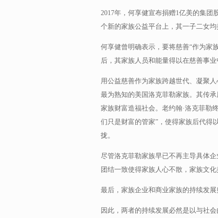
2017年，何享健宣布捐赠1亿美的集
个新的家族公益平台上，其一子二女均
何享健曾明确表示，要将慈善“作为家
后，其家族人员和能量得以在慈善事业
用公益慈善作为家族跨越世代、凝聚人
最为熟知的美国洛克菲勒家族。其传承
家族财富造福社会。老约翰·洛克菲勒
们只是财富的管家”，使得家族后代得
拢。
尽管洛克菲勒家族早已不再主导具体企
团结一致使得家族人心不散，家族文化
最后，家族企业和商业家族的持续发展
因此，两者的持续发展必然是以与社会