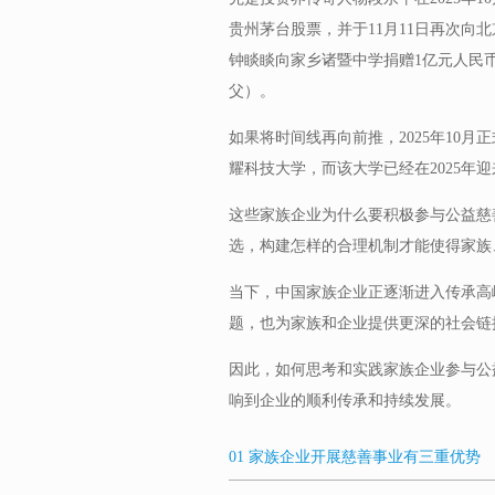
贵州茅台股票，并于11月11日再次向北
钟睒睒向家乡诸暨中学捐赠1亿元人民
父）。
如果将时间线再向前推，2025年10月
耀科技大学，而该大学已经在2025年
这些家族企业为什么要积极参与公益慈
选，构建怎样的合理机制才能使得家族
当下，中国家族企业正逐渐进入传承高
题，也为家族和企业提供更深的社会链
因此，如何思考和实践家族企业参与公
响到企业的顺利传承和持续发展。
01 家族企业开展慈善事业有三重优势