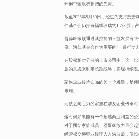
开创中国股权捐赠的先河。
截至2025年9月30日，经过为支持
仁基金会仍持有福耀玻璃约1.7亿股，占
曹德旺家族通过其控制的三益发展有限公
份。河仁基金会作为重要的“一致行动人
在股权相对分散的上市公司中，这一比
族的意愿来制定长期战略，实现持续发
家族企业传承面临的另一个难题，是伴
艰难。
而缺乏向心力的家族在涉及企业传承时
这时候如果能有一个超越商业利益的公
对于团结家族成员、凝聚家族力量会起到
经营权交棒职业经理人方洪波后，便投身