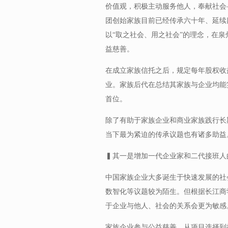
价值观，积极主动服务他人，奉献社会
团创始家族目前已经传承六十年、延续四
以“取之社会、用之社会”的理念，在泉
益慈善。
在成立家族信托之后，规定每年股权收
业。家族后代在总结其家族与企业均能
首位。
除了有助于家族企业和商业家族践行长
当下最为紧迫的传承议题也有诸多助益
▍其一是增加一代企业家和二代接班人
中国家族企业大多诞生于快速发展的社
数智化等议题较为陌生。但根据长江商
于企业与他人、社会的关系会更为敏感
家族企业参与公益慈善，从项目选择到