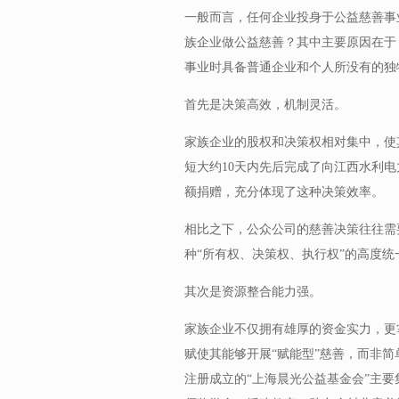
一般而言，任何企业投身于公益慈善事
族企业做公益慈善？其中主要原因在于
事业时具备普通企业和个人所没有的独
首先是决策高效，机制灵活。
家族企业的股权和决策权相对集中，使
短大约10天内先后完成了向江西水利电
额捐赠，充分体现了这种决策效率。
相比之下，公众公司的慈善决策往往需
种“所有权、决策权、执行权”的高度
其次是资源整合能力强。
家族企业不仅拥有雄厚的资金实力，更
赋使其能够开展“赋能型”慈善，而非
注册成立的“上海晨光公益基金会”主