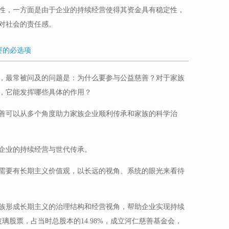
性，一方面是由于企业的持续经营使得其资金具有稳定性，
对社会的责任感。
要的必选项
，最常被问及的问题是：为什么要参与公益慈善？对于家族
，它能发挥哪些具体的作用？
善可以从多个角度助力家族企业顺利传承和家族的科学治
企业的持续经营与世代传承。
需要有长期主义价值观，以长远的视角、系统的眼光来看待
族形成长期主义的治理结构和经营视角，帮助企业实现持续
玻璃股票，占当时总股本的14.98%，成立河仁慈善基金会，