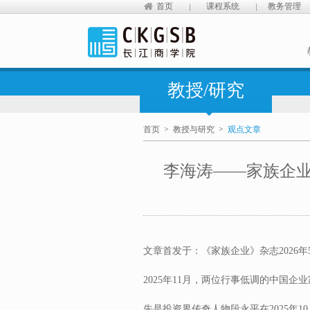
首页
课程系统
教务管理
教授/研究
首页
>
教授与研究
>
观点文章
李海涛——家族企
文章首发于：《家族企业》杂志2026年
2025年11月，两位行事低调的中国
先是投资界传奇人物段永平在2025年1