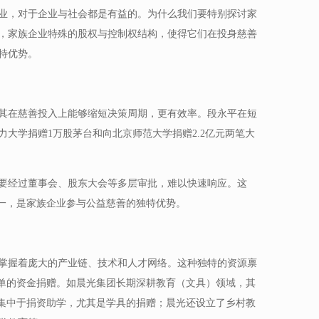
业，对于企业与社会都是有益的。为什么我们要特别探讨家
，家族企业特殊的股权与控制权结构，使得它们在投身慈善
特优势。
其在慈善投入上能够缩短决策周期，更有效率。段永平在短
力大学捐赠1万股茅台和向北京师范大学捐赠2.2亿元两笔大
要经过董事会、股东大会等多层审批，难以快速响应。这
统一，是家族企业参与公益慈善的独特优势。
掌握着庞大的产业链、技术和人才网络。这种独特的资源禀
简单的资金捐赠。如晨光集团长期深耕教育（文具）领域，其
要集中于捐资助学，尤其是学具的捐赠；晨光还设立了乡村教