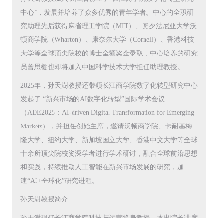
中心”，发展并培养了众多优秀的青年学者。中心的全职研
究助理先后获得麻省理工学院（MIT）、宾夕法尼亚大学沃
顿商学院（Wharton）、康奈尔大学（Cornell）、香港科技
大学等全球顶尖院校的博士全额奖金录取，中心培养的研究
员曾思棚也即将加入中国科学技术大学担任助理教授。
2025年，孙天澍教授还带领长江商学院数字化转型研究中心
发起了 “新兴市场的AI数字化转型”国际学术会议
（ADE2025：AI-driven Digital Transformation for Emerging
Markets），并担任创始主席，邀请沃顿商学院、卡耐基梅
隆大学、纽约大学、新加坡国立大学、香港中文大学等全球
十余所顶尖院校资深学者进行学术研讨，融合全球前沿思想
和实践，持续推动人工智能在新兴市场发展的研究，加
速“AI+全球化”研究进程。
孙天澍教授简介
孙天澍现任长江商学院科技与运营终身教授、杰出院长讲席