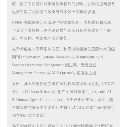
值、数字平台算法对市场竞争格局的影响，以及物流与服务
运营中数字化决策的效率与成本效应等核心议题。
相关研究成果融合AI算法与智能体应用、大规模随机实验
与真实企业数据，在理论建模与现实解释之间建立了可验
证、可复用、可落地的研究框架。
在学术服务与学界影响方面，孙天澍教授担任国际学术顶级
期刊 Information Systems Research 与 Manufacturing &
Service Operations Management 副主编，受邀担任
Management Science 与 MIS Quarterly 客座副主编。
近日，孙天澍教授还受邀在国际权威管理学术期刊《决策科
学》 （Decision Sciences）创立AI智能体部门（Agentic AI
& Human-Agent Collaboration）并出任创始主编。该部门是
全球管理与决策类学术期刊中首个以“AI智能体”为研究核心
创立的正式学术部门。
孙天澍教授加入长江后创立了“长江商学院数字化转型研究