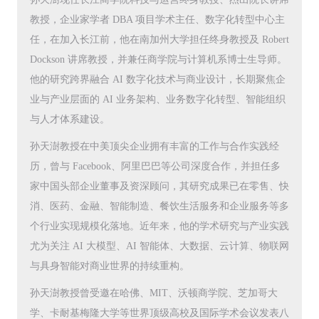
教授，企业家学者 DBA 项目学术主任、数字化转型中心主
任，在加入长江前，他在南加州大学担任终身教授及 Robert
Dockson 讲席教授，并兼任商学院与计算机系博士生导师。
他的研究跨界融合 AI 数字化技术与商业设计，长期聚焦企
业与产业层面的 AI 业务架构、业务数字化转型、智能组织
与人才体系建设。
孙天澍教授在中美顶尖企业拥有丰富的工作与合作实践经
历，曾与 Facebook、阿里巴巴等公司深度合作，并担任多
家中国头部企业董事及资深顾问，其研究成果已在零售、快
消、医药、金融、智能制造、餐饮生活服务和企业服务等多
个行业实现规模化落地。近年来，他的学术研究与产业实践
尤为关注 AI 大模型、AI 智能体、大数据、云计算、物联网
与具身智能对商业世界的持续重构。
孙天澍教授曾受邀在哈佛、MIT、沃顿商学院、芝加哥大
学、卡耐基梅隆大学等世界顶级高校及国际学术会议发表八