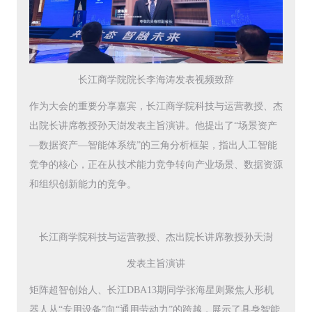
长江商学院院长李海涛发表视频致辞
作为大会的重要分享嘉宾，长江商学院科技与运营教授、杰
出院长讲席教授孙天澍发表主旨演讲。他提出了“场景资产
—数据资产—智能体系统”的三角分析框架，指出人工智能
竞争的核心，正在从技术能力竞争转向产业场景、数据资源
和组织创新能力的竞争。
长江商学院科技与运营教授、杰出院长讲席教授孙天澍
发表主旨演讲
矩阵超智创始人、长江DBA13期同学张海星则聚焦人形机
器人从“专用设备”向“通用劳动力”的跨越，展示了具身智能