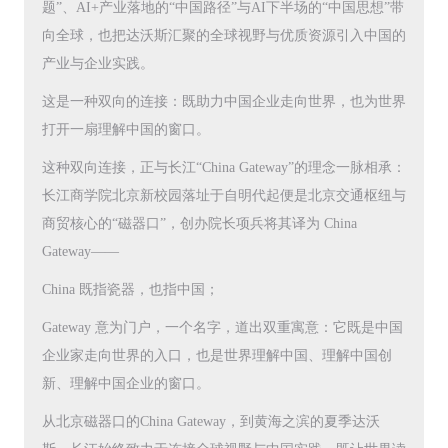
题”、AI+产业落地的“中国路径”与AI下半场的“中国思想”带
向全球，也把达沃斯汇聚的全球视野与优质资源引入中国的
产业与企业实践。
这是一种双向的连接：既助力中国企业走向世界，也为世界
打开一扇理解中国的窗口。
这种双向连接，正与长江“China Gateway”的理念一脉相承：
长江商学院北京新校园落址于自明代起便是北京交通枢纽与
商贸核心的“磁器口”，创办院长项兵将其译为 China
Gateway——
China 既指瓷器，也指中国；
Gateway 意为门户，一个名字，道出双重寓意：它既是中国
企业家走向世界的入口，也是世界理解中国、理解中国创
新、理解中国企业的窗口。
从北京磁器口的China Gateway，到黄海之滨的夏季达沃