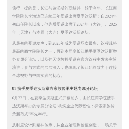
值得一提的是，长江与达沃斯的联结并非始于今年。长江商
学院院长李海涛已连续三年受邀出席夏季达沃斯：自2024年
初出任院长以来，他先后受邀出席了2024年（大连）、2025
年（天津）与本届（大连）夏季达沃斯论坛。
从最初的受邀发声，到2025年成为受邀场次最多、议程规格
最高的商学院院长之一，再到本届率长江携手夏季达沃斯举
办专属分论坛，以及孙天澍教授受邀在官方议程中发表主旨
演讲，参与方式的层层深入，也体现了长江始终致力于连接
全球视野与中国实践的初心。
01 携手夏季达沃斯举办家族传承主题专属分论坛
6月22日，在夏季达沃斯正式开幕前夕，由长江商学院携手
达沃斯举办的专属分论坛“构筑企业代际韧性：探索家族传
承新范式”率先举行。
从制度设计到精神传承，从企业治理到价值创造，一场关于