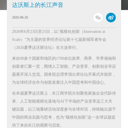
达沃斯上的长江声音
2026-06-26
2026年6月23日至25日，以“规模化创新（Innovation at
Scale）”为主题的世界经济论坛第十七届新领军者年会
（2026夏季达沃斯论坛）在大连举行。
来自90多个国家和地区的1700余位政界、商界、学界领袖和
创新者汇聚一堂，围绕人工智能、产业变革、创新创业等议
题展开深入交流。国务院总理李强出席论坛开幕式并致辞，
为全球经济合作与创新发展注入中国思考和中国信心。
在本届夏季达沃斯上，长江商学院分别聚焦家族企业代际传
承、人工智能规模化落地与AI下半场的产业变革这三大关
键议题，以三场重磅活动深度参与全球对话，持续输出源于
中国的商业实践与思考，也为“规模化创新”这一全球议题提
供了来自长江的观察与启发。