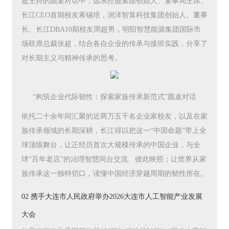
盈主持的圆桌对话中，远东控股集团创始人、董事局主席、
长江CEO首期校友蒋锡培，润泽智算科技集团创始人、董事
长、长江DBA10期校友周超男，明阳智慧能源集团国际市
场联席总裁张超，结合各自企业的传承与接班实践，分享了
对长期主义与精神传承的思考。
“构筑企业代际韧性：探索家族传承新范式”圆桌对话
依托二十余年间汇聚的近两万五千名企业家校友，以及在家
族传承领域的长期深耕，长江得以把这一“中国命题”带上全
球顶级舞台，让正经历首次大规模传承的中国企业，与全
球“百年老店”的治理智慧同台交流、彼此映照；让世界从家
族传承这一独特切口，读懂中国经济穿越周期的韧性所在。
02 携手大连市人民政府举办2026大连市人工智能产业发展
大会