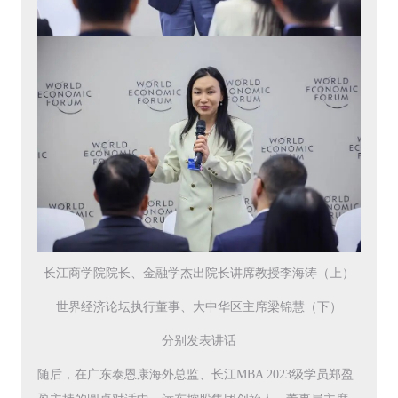
长江商学院院长、金融学杰出院长讲席教授李海涛（上）
世界经济论坛执行董事、大中华区主席梁锦慧（下）
分别发表讲话
随后，在广东泰恩康海外总监、长江MBA 2023级学员郑盈