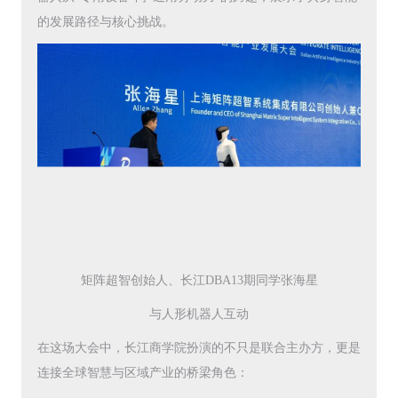
的发展路径与核心挑战。
矩阵超智创始人、长江DBA13期同学张海星
与人形机器人互动
在这场大会中，长江商学院扮演的不只是联合主办方，更是
连接全球智慧与区域产业的桥梁角色：