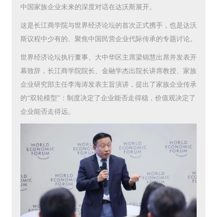
中国家族企业未来的深度对话在达沃斯展开。
这是长江商学院与世界经济论坛的首次正式携手，也是达沃
斯议程中少有的、聚焦中国民营企业代际传承的专题讨论。
世界经济论坛执行董事、大中华区主席梁锦慧出席并发表开
幕致辞，长江商学院院长、金融学杰出院长讲席教授、家族
企业研究部主任李海涛发表主旨演讲，提出了家族企业传承
的“双轮模型”：制度决定了企业能否走得稳，价值观决定了
企业能否走得远。