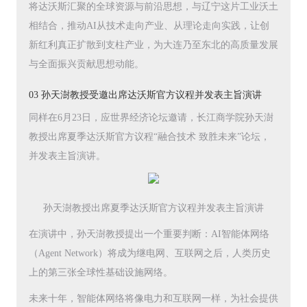
将达沃斯汇聚的全球资源与前沿思想，与辽宁这片工业沃土
相结合，推动AI从技术走向产业、从理论走向实践，让创
新红利真正扩散到支柱产业，为大连乃至东北的高质量发展
与全面振兴贡献思想动能。
03 孙天澍教授受邀出席达沃斯官方议程并发表主旨演讲
同样在6月23日，应世界经济论坛邀请，长江商学院孙天澍
教授出席夏季达沃斯官方议程“融合技术 致胜未来”论坛，
并发表主旨演讲。
孙天澍教授出席夏季达沃斯官方议程并发表主旨演讲
在演讲中，孙天澍教授提出一个重要判断：AI智能体网络
（Agent Network）将成为继电网、互联网之后，人类历史
上的第三张全球性基础设施网络。
未来十年，智能体网络将像电力和互联网一样，为社会提供