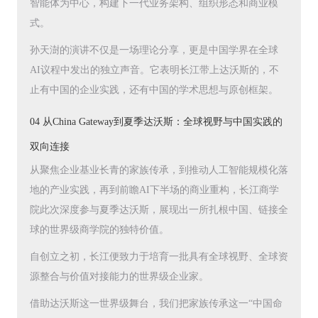
智能体为中心，构建下一代业务架构、组织形态和商业模
式。
孙天澍的演讲不仅是一场理论分享，更是中国学界在全球
AI议程中发出的独立声音。它表明长江带上达沃斯的，不
止有中国的企业实践，还有中国的学术思想与原创框架。
04 从China Gateway到夏季达沃斯：全球视野与中国实践的
双向连接
从聚焦企业基业长青的家族传承，到推动人工智能规模化落
地的产业实践，再到前瞻AI下半场的商业重构，长江商学
院此次深度参与夏季达沃斯，展现出一所扎根中国、链接全
球的世界级商学院的独特价值。
自创立之初，长江便致力于培育一批具有全球视野、全球资
源整合与价值对接能力的世界级企业家。
借助达沃斯这一世界级舞台，我们把家族传承这一“中国命