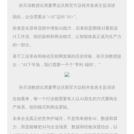
孙天澍教授出席夏季达沃斯官方议程并发表主旨演讲
因此，企业需要从“+AI”迈向“AI+”。
前者是在原有流程中增加AI能力，后者则是围绕AI重新设
计工作流、组织架构和商业模式，让智能体真正成为生产力
的一部分。
基于工业革命和移动互联网发展的历史经验，孙天澍教授提
出：“AI下半场，我们需要一千个‘亨利·福特’。”
孙天澍教授出席夏季达沃斯官方议程并发表主旨演讲
在他看来，每一个行业都需要有人以AI原生的方式重构生
产体系、组织模式和商业逻辑。
未来企业真正的竞争护城河，不是简单拥有AI、数据和算
力，而是能够把AI与企业场景、数据和经验深度结合，以