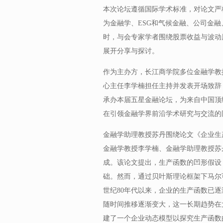
本次论坛遵循国际学术标准，对论文严格
为金融学、ESG和气候金融、公司金
时，与会专家学者围绕股票收益与波动
展开分享与探讨。
作为主办方，长江商学院多位金融学教
心主任李学楠担任主持并发表开场致辞
承办本届五星金融论坛，为来自中国顶
在引领金融学界前沿学术研究与交流的
金融学助理教授苏丹围绕论文《企业生
金融学教授李学楠、金融学助理教授苏
成。该论文提出，生产函数的凹形假设
础。然而，通过贝叶斯理论框架下马尔可
世纪80年代以来，企业的生产函数已逐
随时间推移逐渐变大，这一长期趋势在
建了一个企业动态模型以探究生产函数