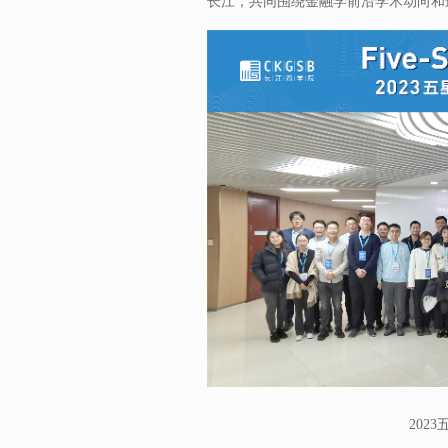
长江，共同围绕金融学前沿学术动向和
202