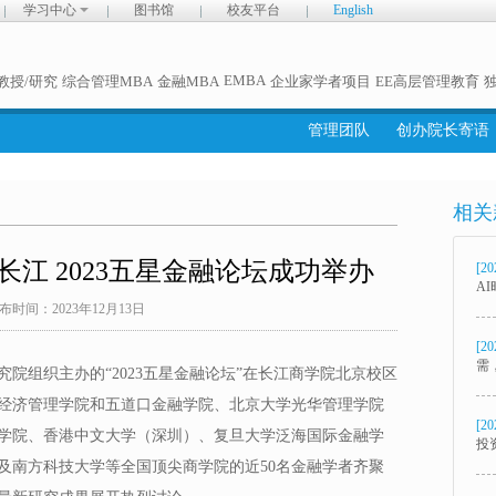
学习中心
图书馆
校友平台
English
EMBA
教授/研究
综合管理MBA
金融MBA
企业家学者项目
EE高层管理教育
管理团队
创办院长寄语
相关
长江 2023五星金融论坛成功举办
[20
A
布时间：2023年12月13日
[20
需
研究院组织主办的“2023五星金融论坛”在长江商学院北京校区
经济管理学院和五道口金融学院、北京大学光华管理学院
[20
学院、香港中文大学（深圳）、复旦大学泛海国际金融学
投
及南方科技大学等全国顶尖商学院的近50名金融学者齐聚