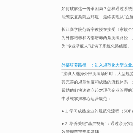
如何破解这一传承困局？怎样通过系统
能驾驭复杂商业环境，最终实现从“血缘
长江商学院范昕宇教授在接受《家族企
为外部培养和内部培养两条历练路径，
为“专业掌舵人”提供了系统化路线图。
外部培养路径一：进入规范化大型企业
“接班人选择外部历练场所时，大型规
其完善的规章制度和成熟的流程体系，
帮助他们快速建立起对现代企业管理的
中系统掌握核心运营规范：
● 1. 学习成熟企业的规范化流程（S
● 2. 培养关键“基层视角”：通过
效管理奠定坚实基础；