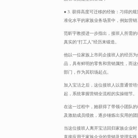
● 3. 获得高度可迁移的经验：习得
准化水平的家族业务场景中，例如营销
范昕宇教授进一步指出，接班人所需的
真实的“打工人”经历来锻造。
他以一位家族上市药企接班人的经历为
品，具有鲜明的零售和营销属性，而这
部门，作为其职场起点。
加入宝洁之后，这位接班人以普通管培
起，系统掌握营销全流程的实操细节。
在这一过程中，她获得了带领小团队的
及激励成员绩效，逐步锤炼出实用的团
当这位接班人离开宝洁回归家族企业时
直接应用于家族企业的营销及管理实践