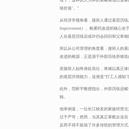
境下，这种以人为本的策略展现出显著的
续价值’。”
从经济学视角看，接班人通过基层历练后可
Improvement）。帕累托改进的
人在基层历练后或许仍会回归和父辈相
所以从公司管理的角度看，接班人的基
改进的根源，正是源于外部历练所锻造的
若接班人始终身处高位，将难以真正体
的底层共情能力，这便是“打工人感知”
此外，范昕宇教授指出，外部历练还赋
辑。
他举例道，一位长江校友的家族经营北
过于严苛；然而，当其真正掌舵企业后
反而不得不延续了许多传统的管理方式