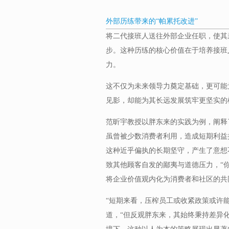
外部历练带来的“帕累托改进”
将二代接班人送往外部企业任职，使其
步。这种历练的核心价值在于培养接班
力。
这不仅为未来领导力奠定基础，更可能
见影，却能为其长远发展筑牢更坚实的
范昕宇教授以胖东来的实践为例，阐释
虽曾被少数消费者利用，造成短期利益
这种近乎偏执的长期坚守，产生了意想
致其他顾客自发的鄙夷与道德压力，“
将企业价值观内化为消费者和社区的共
“短期来看，压榨员工或收紧政策或许
道，“但反观胖东来，其始终秉持差异