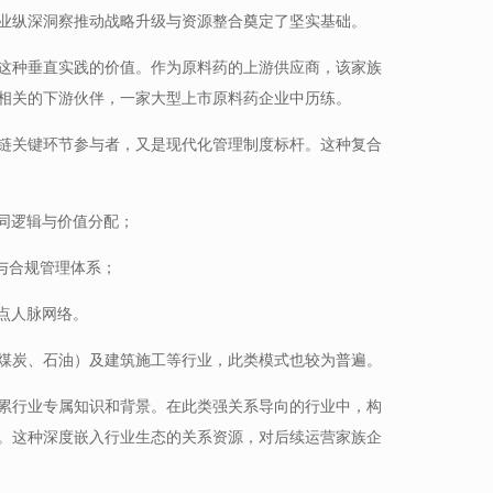
业纵深洞察推动战略升级与资源整合奠定了坚实基础。
这种垂直实践的价值。作为原料药的上游供应商，该家族
相关的下游伙伴，一家大型上市原料药企业中历练。
链关键环节参与者，又是现代化管理制度标杆。这种复合
协同逻辑与价值分配；
程与合规管理体系；
节点人脉网络。
煤炭、石油）及建筑施工等行业，此类模式也较为普遍。
累行业专属知识和背景。在此类强关系导向的行业中，构
。这种深度嵌入行业生态的关系资源，对后续运营家族企