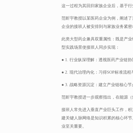
这一过程为其回归家族企业后，基于行
范昕宇教授以某医药企业为例，阐述了
企业的接班人被安排到与家族业务紧密
此类大型药企兼具双重属性：既是产业
型实践场景使接班人同步实现：
● 1. 行业纵深理解：透视医药产业链
● 2. 现代治理内化：习得SOP标准流
● 3. 战略资源沉淀：建立产业链核心
范昕宇教授进一步观察指出，在能源（
接班人常先进入垂直产业巨头工作，积
建关键人脉网络是知识积累的核心环节
业至关重要。