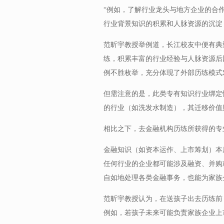
“例如，了解行业龙头与地方企业的合
行业背景知识的积累和人脉资源的沉淀
范昕宇教授举例道，长江校友中便有典
练，积累丰富的行业经验与人脉资源后
例不胜枚举，充分体现了外部历练模式
但需注意的是，此类专有知识行业绑定
的行业（如洗发水制造），其迁移价值
相比之下，去金融机构历练所获得的专
金融知识（如资本运作、上市筹划）本
任何行业的企业都可能涉及融资、并购
自如地处理各类金融事务，也能为家族
范昕宇教授认为，在送孩子出去历练前
例如，若孩子未来可能负责家族企业上