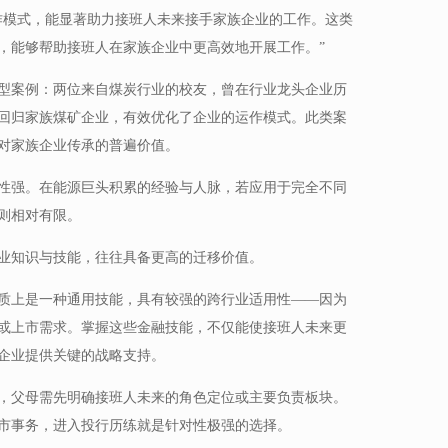
作模式，能显著助力接班人未来接手家族企业的工作。这类
，能够帮助接班人在家族企业中更高效地开展工作。”
型案例：两位来自煤炭行业的校友，曾在行业龙头企业历
回归家族煤矿企业，有效优化了企业的运作模式。此类案
对家族企业传承的普遍价值。
性强。在能源巨头积累的经验与人脉，若应用于完全不同
则相对有限。
业知识与技能，往往具备更高的迁移价值。
质上是一种通用技能，具有较强的跨行业适用性——因为
或上市需求。掌握这些金融技能，不仅能使接班人未来更
企业提供关键的战略支持。
，父母需先明确接班人未来的角色定位或主要负责板块。
市事务，进入投行历练就是针对性极强的选择。