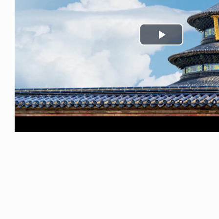
Play
Video