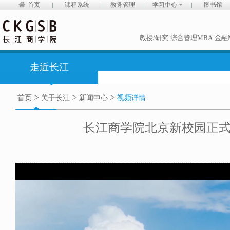
首页
课程系统
教务管理
学习中心
图书馆
教授/研究
综合管理MBA
金融
走近长江
>
>
>
首页
关于长江
新闻中心
视频详情
长江商学院北京新校园正