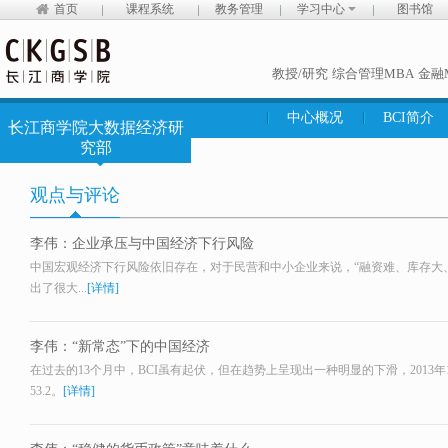
首页
课程系统
教务管理
学习中心
图书馆
教授/研究
综合管理MBA
金融
中心概况
BCI简介
长江商学院大数据经济研
究部
观点与评论
李伟：企业承压与中国经济下行风险
中国宏观经济下行风险依旧存在，对于民营和中小企业来说，“融资难、库存大
出了很大...
[详情]
李伟：“新常态”下的中国经济
在过去的13个月中，BCI虽有起伏，但在趋势上呈现出一种明显的下滑，2013年12
53.2。
[详情]