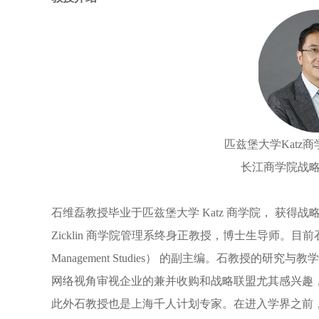
匹兹堡大学Katz
长江商学院战
石维磊教授毕业于匹兹堡大学 Katz 商学院， 获
Zicklin 商学院管理系终身正教授，博士生导师。目前石
Management Studies） 的副主编。石教授的
网络视角审视企业的兼并收购和战略联盟尤其感兴趣，
此外石教授也是上海千人计划专家。在进入学界之前