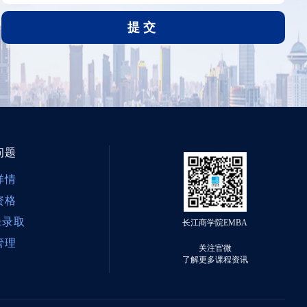
提交
问题
详情
资格
&录取
长江商学院EMBA
管理
关注官微
了解更多课程资讯