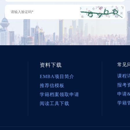
资料下载
常见
课程
EMBA项目简介
报考
推荐信模板
申请
学籍档案领取申请
学籍
阅读工具下载