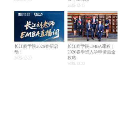
2025-12-15
长江商学院2026春招启
长江商学院EMBA课程｜
动！
2026春季班入学申请最全
攻略
2025-12-22
2025-12-22