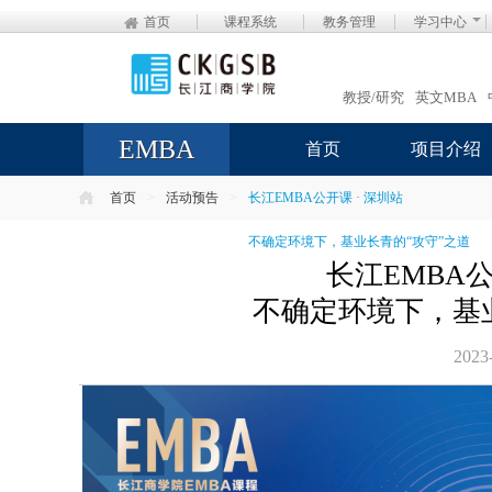
首页
课程系统
教务管理
学习中心
教授/研究
英文MBA
EMBA
首页
项目介绍
首页
>
活动预告
>
长江EMBA公开课 · 深圳站
不确定环境下，基业长青的“攻守”之道
长江EMBA公
不确定环境下，基
2023