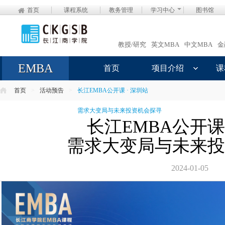
首页
课程系统
教务管理
学习中心
图书馆
教授/研究
英文MBA
中文MBA
金
EMBA
首页
项目介绍
课
首页
>
活动预告
>
长江EMBA公开课 · 深圳站
需求大变局与未来投资机会探寻
长江EMBA公开课 
需求大变局与未来投
2024-01-05