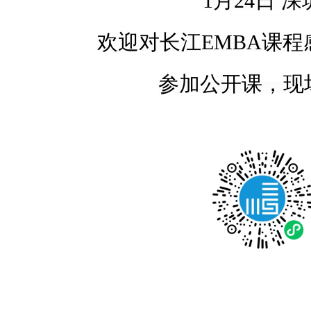
1月24日
深
欢迎对长江
EMBA
课程
参加公开课，现