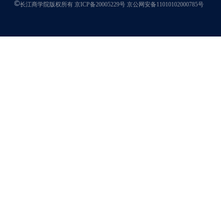
长江商学院版权所有
京ICP备20005229号
京公网安备11010102000785号