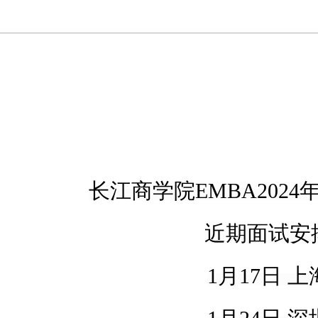
长江商学院
EMBA
2024
近期面试安
1
月
17
日
上