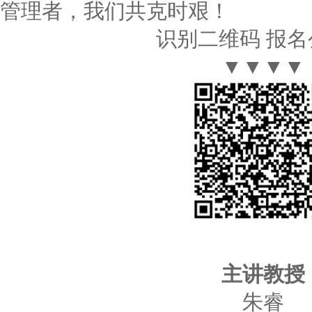
管理者，我们共克时艰！
识别二维码 报
▼▼▼▼
主讲教授
朱睿