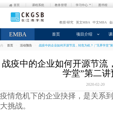
首页
课程系统
教务管理
学习中心
图书馆
教授/研究
英文MBA
中文MBA
金
EMBA
首页
项目介绍
课
首页
>
活动预告
>
战疫中的企业如何开源节流，转危为机？ | “无界学堂”
战疫中的企业如何开源节流，转
学堂”第二讲
2020-02-20
疫情危机下的企业抉择，是关系
大挑战。