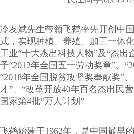
冷友斌先生带领飞鹤率先开创中
式，实现种植、养殖、加工一体
工业“十大杰出科技人物”及“杰出
予“2012年全国五一劳动奖章”、“
“2018年全国脱贫攻坚奖奉献奖”、
才”、“改革开放40年百名杰出民
国家第4批“万人计划”
飞鹤始建于1962年，是中国最早