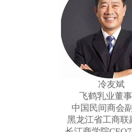
冷友斌
飞鹤乳业董
中国民间商会
黑龙江省工商联
长江商学院CEO