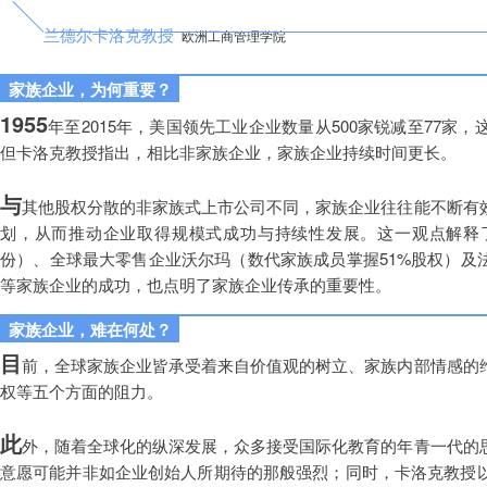
兰德尔卡洛克教授
欧洲工商管理学院
家族企业，为何重要？
1955
年至2015年，美国领先工业企业数量从500家锐减至77
但卡洛克教授指出，相比非家族企业，家族企业持续时间更长。
与
其他股权分散的非家族式上市公司不同，家族企业往往能不断有
划，从而推动企业取得规模式成功与持续性发展。这一观点解释了
份）、全球最大零售企业沃尔玛（数代家族成员掌握51%股权）及
等家族企业的成功，也点明了家族企业传承的重要性。
家族企业，难在何处？
目
前，全球家族企业皆承受着来自价值观的树立、家族内部情感的
权等五个方面的阻力。
此
外，随着全球化的纵深发展，众多接受国际化教育的年青一代的
意愿可能并非如企业创始人所期待的那般强烈；同时，卡洛克教授