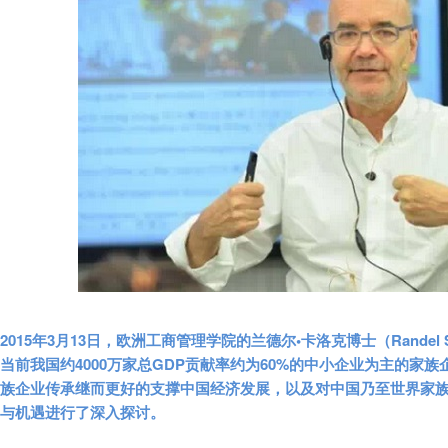
2015年3月13日，欧洲工商管理学院的兰德尔•卡洛克博士（Randel S
当前我国约4000万家总GDP贡献率约为60%的中小企业为主的家
族企业传承继而更好的支撑中国经济发展，以及对中国乃至世界家
与机遇进行了深入探讨。