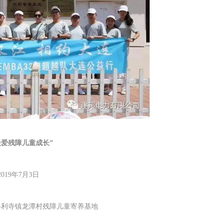
关爱残障儿童成长”
019年7月3日
得利寺镇龙潭村残障儿童寄养基地