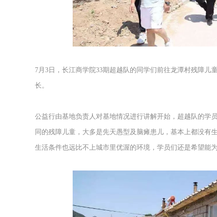
7月3日，长江商学院33期超越队的同学们前往龙潭村残障
长。
公益行由基地负责人对基地情况进行讲解开始，超越队的学员
同的残障儿童，大多是先天愚型及脑瘫患儿，基本上都没有生
生活条件也远比不上城市里优渥的环境，学员们还是希望能