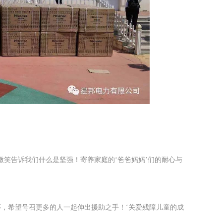
笑告诉我们什么是坚强！寄养家庭的‘爸爸妈妈’们的耐心与
，希望号召更多的人一起伸出援助之手！‘关爱残障儿童的成