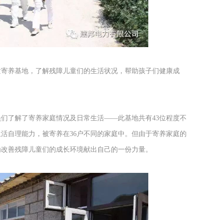
儿童寄养基地，了解残障儿童们的生活状况，帮助孩子们健康成
们了解了寄养家庭情况及日常生活——此基地共有43位程度不
活自理能力，被寄养在36户不同的家庭中。但由于寄养家庭的
为改善残障儿童们的成长环境献出自己的一份力量。