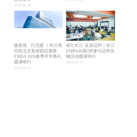
2026-06-09
焕新境 · 行无疆 ｜长江商
智汇长江·走进迈邦｜长江
学院北京新校园启幕暨
EMBA46期2班参访迈邦生
EMBA 2026春季开学典礼
物活动圆满举行
圆满举行
2026-05-11
2026-06-03