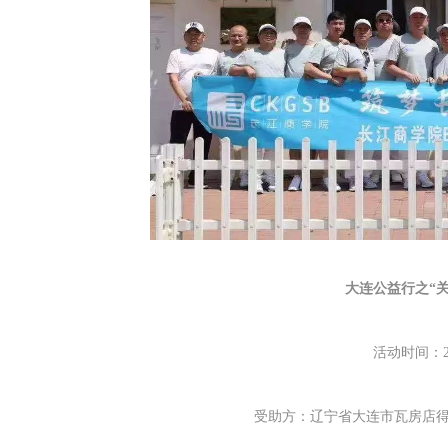
大连公益行之“
活动时间：2
受助方：辽宁省大连市瓦房店