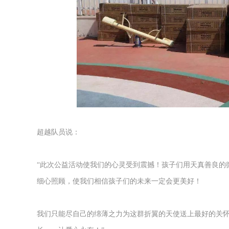
超越队员说：
“
此次公益活动使我们的心灵受到震撼！孩子们用天真善良的微
细心照顾，使我们相信孩子们的未来一定会更美好！
我们只能尽自己的绵薄之力为这群折翼的天使送上最好的关怀