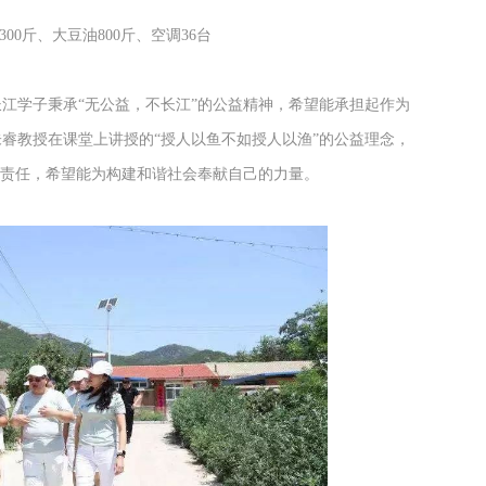
300斤、大豆油800斤、空调36台
江学子秉承“无公益，不长江”的公益精神，希望能承担起作为
睿教授在课堂上讲授的“授人以鱼不如授人以渔”的公益理念，
会责任，希望能为构建和谐社会奉献自己的力量。