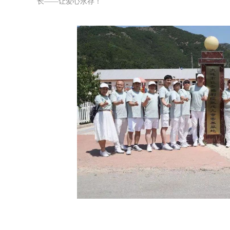
长——让爱心永存！
”