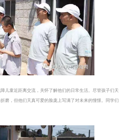
残障儿童近距离交流，关怀了解他们的日常生活。尽管孩子们天
病折磨，但他们天真可爱的脸庞上写满了对未来的憧憬。同学们