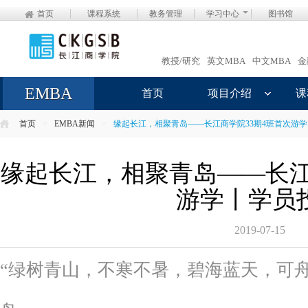
首页
课程系统
教务管理
学习中心
图书馆
教授/研究
英文MBA
中文MBA
金
EMBA
首页
项目介绍
课
首页
>
EMBA新闻
>
缘起长江，相聚青岛——长江商学院33期4班首次游
缘起长江，相聚青岛——长江
游学丨学员
2019-07-15
“绿树青山，不寒不暑，碧海蓝天，可