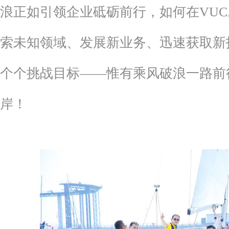
浪正如引领企业砥砺前行，如何在VU
索未知领域、发展新业务、迅速获取新
个个挑战目标——惟有乘风破浪一路前
岸！