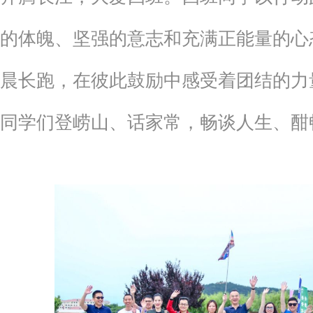
的体魄、坚强的意志和充满正能量的心
晨长跑，在彼此鼓励中感受着团结的力量
同学们登崂山、话家常，畅谈人生、酣