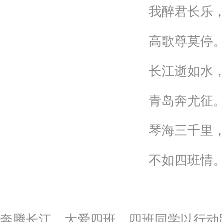
我醉君长乐
高歌尊莫停
长江逝如水
青岛奔尤征
琴海三千里
不如四班情
奔腾长江，大爱四班。四班同学以行动