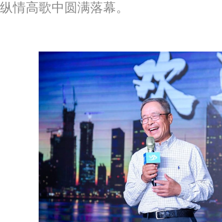
纵情高歌中圆满落幕。