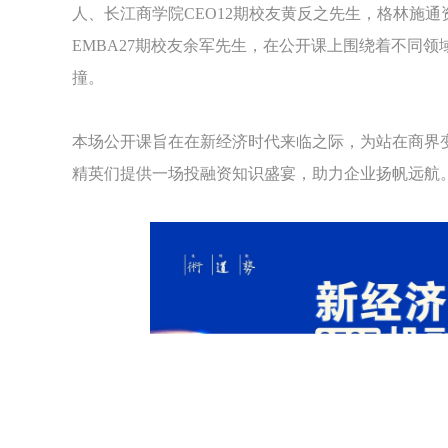
人、长江商学院CEO12期校友黄反之先生，格林施
EMBA27期校友余军先生，在公开课上围绕着不同
撞。
本场公开课旨在在新经济时代来临之际，为站在商界
精英们提供一场投融资知识盛宴，助力企业扬帆远航