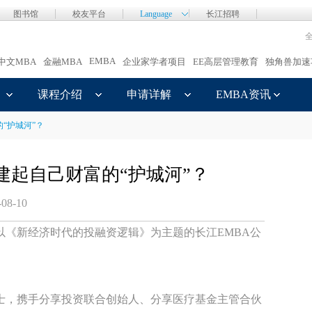
图书馆
校友平台
Language
长江招聘
EMBA
中文MBA
金融MBA
企业家学者项目
EE高层管理教育
独角兽加速
课程介绍
申请详解
EMBA资讯
“护城河”？
建起自己财富的“护城河”？
-08-10
以《新经济时代的投融资逻辑》为主题的长江EMBA公
士，携手分享投资联合创始人、分享医疗基金主管合伙