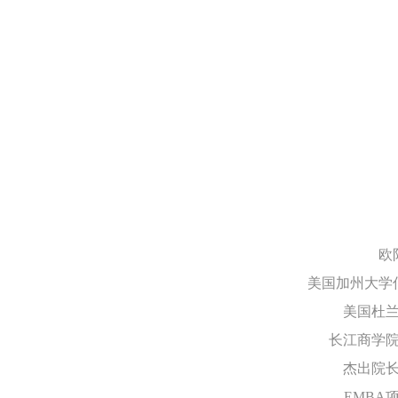
欧
美国加州大学
美国杜
长江商学
杰出院
EMBA