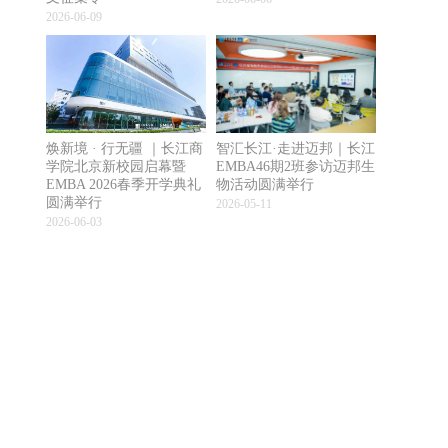
2026-06-09
焕新境 · 行无疆 ｜长江商
智汇长江·走进迈邦｜长江
学院北京新校园启幕暨
EMBA46期2班参访迈邦生
EMBA 2026春季开学典礼
物活动圆满举行
圆满举行
2026-05-11
2026-06-03