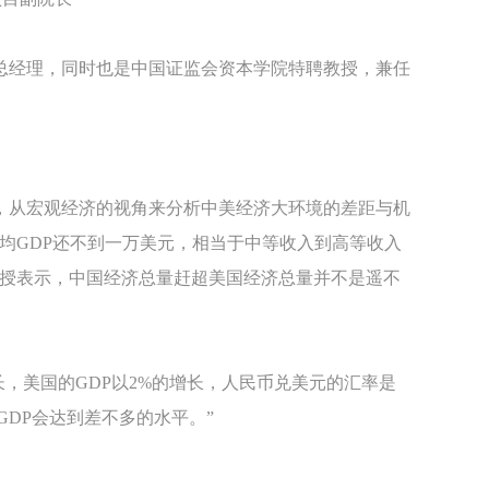
总经理，同时也是中国证监会资本学院特聘教授，兼任
，从宏观经济的视角来分析中美经济大环境的差距与机
均GDP还不到一万美元，相当于中等收入到高等收入
教授表示，中国经济总量赶超美国经济总量并不是遥不
长，美国的GDP以2%的增长，人民币兑美元的汇率是
的GDP会达到差不多的水平。”