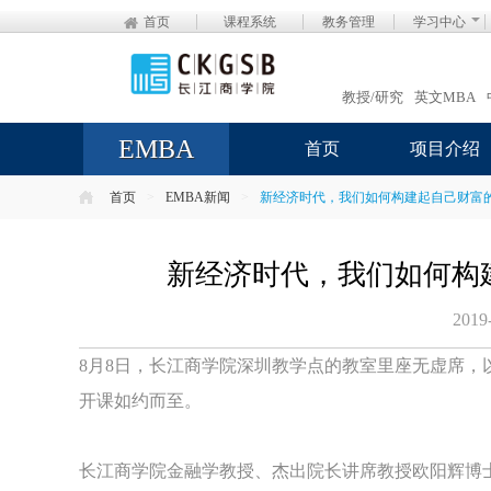
首页
课程系统
教务管理
学习中心
教授/研究
英文MBA
EMBA
首页
项目介绍
首页
>
EMBA新闻
>
新经济时代，我们如何构建起自己财富的
新经济时代，我们如何构
2019
8月8日，长江商学院深圳教学点的教室里座无虚席，
开课如约而至。
长江商学院金融学教授、杰出院长讲席教授欧阳辉博