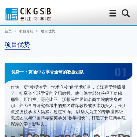
首页
>
项目介绍
>
项目优势
项目优势
01
优势一：贯通中西享誉全球的教授团队
作为一所“教授治学，学术立校”的学术机构，长江商学院吸引
了一批享誉全球学界的全职教授。他们绝大部分获得了哈佛、
耶鲁、斯坦福、哥伦比亚、沃顿等世界知名商学院的终身教
职，并为各自研究领域中的知名讲席教授或学术领头人，长江
教授屡获学术大奖累计超过70 项，以华人为主的专职世界级
教授团队与中国商界精英学员“教学相长”，打造了长江商学院
深厚的学术影响力。