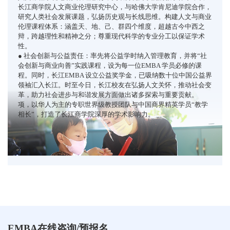
长江商学院人文商业伦理研究中心，与哈佛大学肯尼迪学院合作，
研究人类社会发展课题，弘扬历史观与长线思维。构建人文与商业
伦理课程体系：涵盖天、地、己、群四个维度，超越古今中西之
辩，跨越理性和精神之分；尊重现代科学的专业分工以保证学术
性。
● 社会创新与公益责任：率先将公益学时纳入管理教育，并将“社
会创新与商业向善”实践课程，设为每一位EMBA 学员必修的课
程。同时，长江EMBA 设立公益奖学金，已吸纳数十位中国公益界
领袖汇入长江。时至今日，长江校友在弘扬人文关怀，推动社会变
革，助力社会进步与和谐发展方面做出诸多探索与重要贡献。
项，以华人为主的专职世界级教授团队与中国商界精英学员“教学
相长”，打造了长江商学院深厚的学术影响力。
EMBA在线咨询/预报名