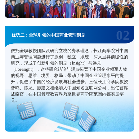
02
优势二：全球引领的中国商业管理洞见
依托全职教授团队及研究立校的办学理念，长江商学院对中国
商业与管理问题进行了原创、独立、系统、深入且具前瞻性的
研究，形成了创新引领的洞见（Insight）与远见
（Foresight），这些研究结论与观点拓宽了中国企业领军人物
的视野、思维、境界、格局，带动了中国企业管理水平的提
升，促进了中国的经济发展与社会进步。三位长江商学院教授
曾鸣、陈龙、廖建文相继加入中国知名互联网公司，出任首席
战略官，在中国管理教育界乃至世界商学院范围内都实属罕
见。