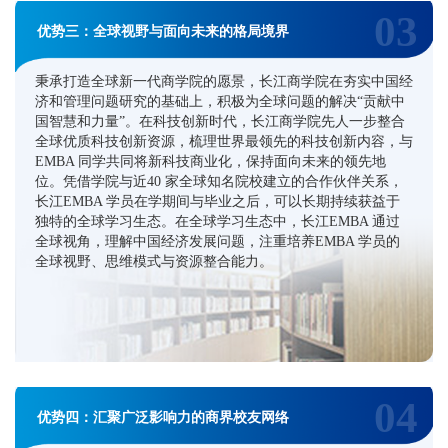
03
优势三：全球视野与面向未来的格局境界
秉承打造全球新一代商学院的愿景，长江商学院在夯实中国经
济和管理问题研究的基础上，积极为全球问题的解决“贡献中
国智慧和力量”。在科技创新时代，长江商学院先人一步整合
全球优质科技创新资源，梳理世界最领先的科技创新内容，与
EMBA 同学共同将新科技商业化，保持面向未来的领先地
位。凭借学院与近40 家全球知名院校建立的合作伙伴关系，
长江EMBA 学员在学期间与毕业之后，可以长期持续获益于
独特的全球学习生态。在全球学习生态中，长江EMBA 通过
全球视角，理解中国经济发展问题，注重培养EMBA 学员的
全球视野、思维模式与资源整合能力。
04
优势四：汇聚广泛影响力的商界校友网络