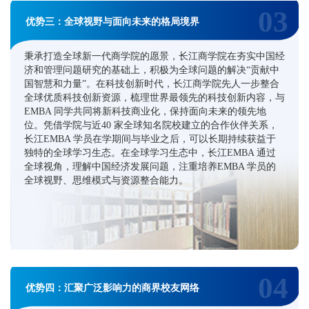
03
优势三：全球视野与面向未来的格局境界
秉承打造全球新一代商学院的愿景，长江商学院在夯实中国经
济和管理问题研究的基础上，积极为全球问题的解决“贡献中
国智慧和力量”。在科技创新时代，长江商学院先人一步整合
全球优质科技创新资源，梳理世界最领先的科技创新内容，与
EMBA 同学共同将新科技商业化，保持面向未来的领先地
位。凭借学院与近40 家全球知名院校建立的合作伙伴关系，
长江EMBA 学员在学期间与毕业之后，可以长期持续获益于
独特的全球学习生态。在全球学习生态中，长江EMBA 通过
全球视角，理解中国经济发展问题，注重培养EMBA 学员的
全球视野、思维模式与资源整合能力。
04
优势四：汇聚广泛影响力的商界校友网络