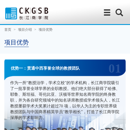
首页
>
项目介绍
>
项目优势
项目优势
01
优势一：贯通中西享誉全球的教授团队
作为一所“教授治学，学术立校”的学术机构，长江商学院吸引
了一批享誉全球学界的全职教授。他们绝大部分获得了哈佛、
耶鲁、斯坦福、哥伦比亚、沃顿等世界知名商学院的终身教
职，并为各自研究领域中的知名讲席教授或学术领头人，长江
教授屡获学术大奖累计超过70 项，以华人为主的专职世界级
教授团队与中国商界精英学员“教学相长”，打造了长江商学院
深厚的学术影响力。