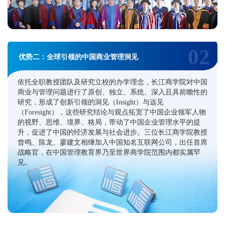
02
优势二：全球引领的中国商业管理洞见
依托全职教授团队及研究立校的办学理念，长江商学院对中国
商业与管理问题进行了原创、独立、系统、深入且具前瞻性的
研究，形成了创新引领的洞见（Insight）与远见
（Foresight），这些研究结论与观点拓宽了中国企业领军人物
的视野、思维、境界、格局，带动了中国企业管理水平的提
升，促进了中国的经济发展与社会进步。三位长江商学院教授
曾鸣、陈龙、廖建文相继加入中国知名互联网公司，出任首席
战略官，在中国管理教育界乃至世界商学院范围内都实属罕
见。