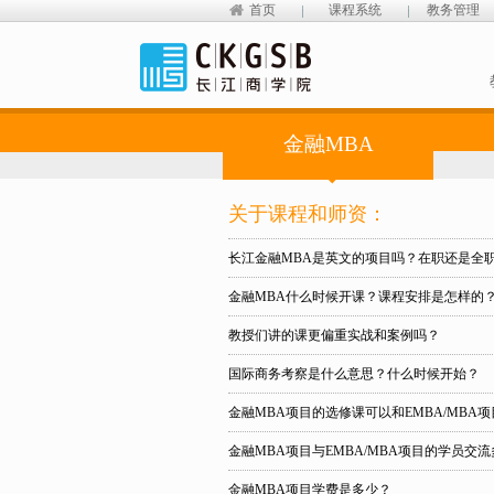
首页
课程系统
教务管理
金融MBA
关于课程和师资：
长江金融MBA是英文的项目吗？在职还是全
金融MBA什么时候开课？课程安排是怎样的
教授们讲的课更偏重实战和案例吗？
国际商务考察是什么意思？什么时候开始？
金融MBA项目的选修课可以和EMBA/MBA
金融MBA项目与EMBA/MBA项目的学员交
金融MBA项目学费是多少？