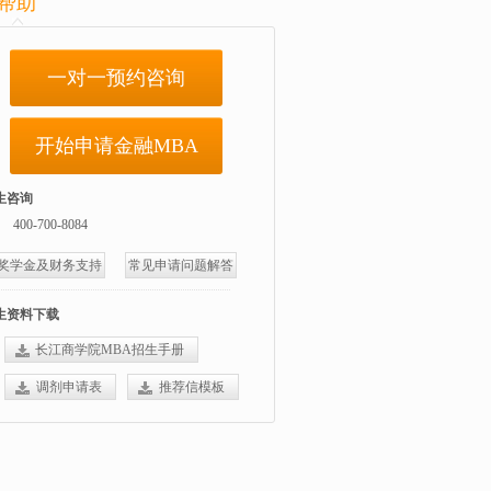
帮助
一对一预约咨询
开始申请金融MBA
生咨询
400-700-8084
奖学金及财务支持
常见申请问题解答
生资料下载
长江商学院MBA招生手册
调剂申请表
推荐信模板