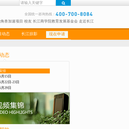
全国统一咨询热线：
独角兽加速项目
校友
长江商学院教育发展基金会
走近长江
目动态
长江掠影
现在申请
动态
安排
5月15日
5月22日-23日
5月29日