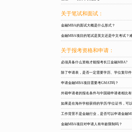
关于笔试和面试：
金融MBA的面试大概是什么形式？
金融MBA项目的笔试是英文还是中文考试？
关于报考资格和申请：
必须具备什么资格才能报考长江金融MBA?
除了申请表，是否一定需要学历、学位复印件
申请金融MBA项目需要考GMAT吗？
外籍申请者的报名条件与中国籍申请者相比有
如果是在海外学校获得的学历/学位证书，可
工作背景不是金融行业，是否可以申请金融M
金融MBA项目对申请人有年龄限制吗？