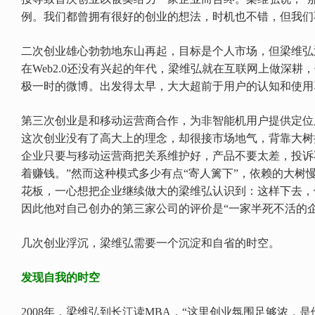
例。我们都曾拥有很好的创业的想法，时机也不错，但我们
二次创业雄心勃勃地东山再起，目标是个人市场，但梁维弘
在Web2.0还没有兴起的年代，梁维弘就在互联网上做深耕
极一时的微博。出发得太早，大大超前于用户的认知和使用
第三次创业是和移动运营商合作，为非智能机用户提供定位
这次创业没有了高大上的理念，却很接市场地气，背靠大树
企业只要与移动运营商把关系维护好，产品不要太差，投诉
着赚钱。”然而这种模式多少有点“寄人篱下”，依赖的大树
花板，一心想把企业继续做大的梁维弘认识到：这样下去，
因此他对自己创办的第三家公司的评价是“一家半死不活的企
几次创业浮沉，梁维弘需要一个沉淀和自省的时空。
发现自我的时空
2008年，梁维弘到长江读MBA，“这里创业氛围足够浓，