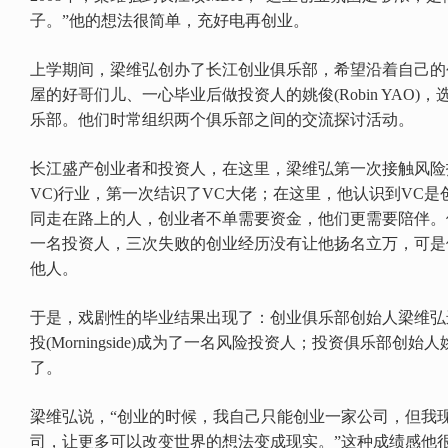
子。”他的想法很简单，充好电再创业。
上学期间，梁维弘创办了长江创业俱乐部，希望沿着自己的
屋的好哥们儿、一心毕业后做投资人的姚俊(Robin YAO)
乐部。他们时常组织两个俱乐部之间的交流探讨活动。
长江盛产创业者和投资人，在这里，梁维弘第一次接触风险投资(Vent
VC)行业，第一次结识了VC大佬；在这里，他认识到VC
同走在路上的人，创业者不单需要资金，他们更需要陪伴。
一名投资人，三次失败的创业经历没有让他扬名立万，可是
他人。
于是，戏剧性的毕业结果出现了：创业俱乐部创始人梁维弘
投(Morningside)成为了一名风险投资人；投资俱乐部创
了。
梁维弘说，“创业的时候，我自己只能创业一家公司，但我
司，让更多可以改变世界的想法变成现实。”这种成绩感他