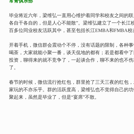
常青俱乐部
毕业将近六年，梁维弘一直用心维护着同学和校友之间的联
各自干各自的，但是人心不能散”。梁维弘建立了一个长江校友
百多位同业校友活跃其中，甚至包括长江EMBA和FMBA校
开着手机，微信群会震动个不停，没有话题的限制，各种事
喝茶，大家就能小聚一番，谈天侃地的都有；若是都看中了
投资，聊得来的就不竞争了，一起谈合作，聊不来的也不伤
了。
春节的时候，微信流行抢红包，群里抢了三天三夜的红包，
家玩的不亦乐乎。群的活跃度高，梁维弘也不觉得自己的功
聚起来，虽然是毕业了，但是“宴席”不散。