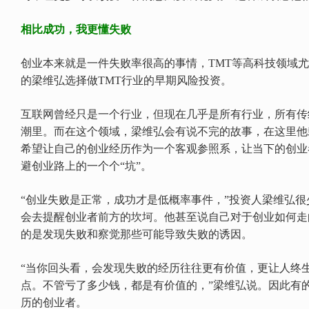
相比成功，我更懂失败
创业本来就是一件失败率很高的事情，TMT等高科技领域尤
的梁维弘选择做TMT行业的早期风险投资。
互联网曾经只是一个行业，但现在几乎是所有行业，所有传统
潮里。而在这个领域，梁维弘会有说不完的故事，在这里他
希望让自己的创业经历作为一个客观参照系，让当下的创业
避创业路上的一个个“坑”。
“创业失败是正常，成功才是低概率事件，”投资人梁维弘
会去提醒创业者前方的坎坷。他甚至说自己对于创业如何走
的是发现失败和察觉那些可能导致失败的诱因。
“当你回头看，会发现失败的经历往往更有价值，更让人终
点。不管亏了多少钱，都是有价值的，”梁维弘说。因此有
历的创业者。