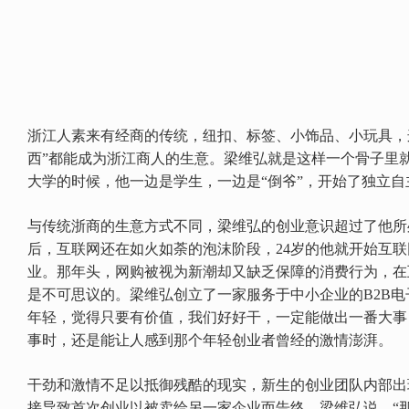
浙江人素来有经商的传统，纽扣、标签、小饰品、小玩具，
西”都能成为浙江商人的生意。梁维弘就是这样一个骨子里
大学的时候，他一边是学生，一边是“倒爷”，开始了独立自
与传统浙商的生意方式不同，梁维弘的创业意识超过了他所处
后，互联网还在如火如荼的泡沫阶段，24岁的他就开始互
业。那年头，网购被视为新潮却又缺乏保障的消费行为，在
是不可思议的。梁维弘创立了一家服务于中小企业的B2B电
年轻，觉得只要有价值，我们好好干，一定能做出一番大事，
事时，还是能让人感到那个年轻创业者曾经的激情澎湃。
干劲和激情不足以抵御残酷的现实，新生的创业团队内部出
接导致首次创业以被卖给另一家企业而告终。梁维弘说，“