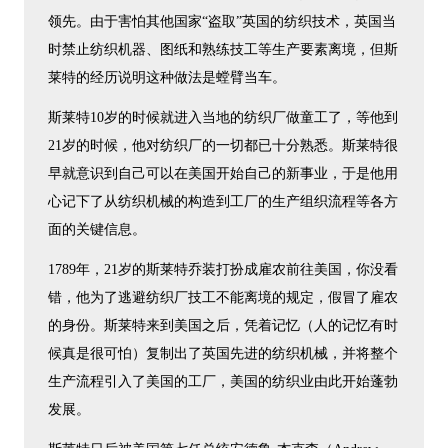
领先。由于害怕其他国家“盗取”英国的纺织技术，英国当
时禁止纺织机器、图纸和熟练技工等生产要素离境，但斯
莱特的经历说明这种做法是螳臂当车。
斯莱特10岁的时候就进入当地的纺织厂做童工了，等他到
21岁的时候，他对纺织厂的一切都已十分熟悉。斯莱特很
早就意识到自己可以在美国开始自己的新事业，于是他用
心记下了从纺织机械的构造到工厂的生产组织流程等各方
面的关键信息。
1789年，21岁的斯莱特乔装打扮成雇农前往美国，你没看
错，他为了逃避纺织厂技工不能离境的规定，假冒了雇农
的身份。斯莱特来到美国之后，凭着记忆（人的记忆有时
候真是很可怕）复制出了英国先进的纺织机械，并将整个
生产流程引入了美国的工厂，美国的纺织业由此开始蓬勃
发展。