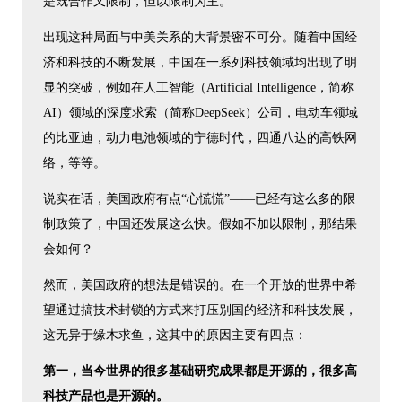
是既合作又限制，但以限制为主。
出现这种局面与中美关系的大背景密不可分。随着中国经
济和科技的不断发展，中国在一系列科技领域均出现了明
显的突破，例如在人工智能（Artificial Intelligence，简称
AI）领域的深度求索（简称DeepSeek）公司，电动车领域
的比亚迪，动力电池领域的宁德时代，四通八达的高铁网
络，等等。
说实在话，美国政府有点“心慌慌”——已经有这么多的限
制政策了，中国还发展这么快。假如不加以限制，那结果
会如何？
然而，美国政府的想法是错误的。在一个开放的世界中希
望通过搞技术封锁的方式来打压别国的经济和科技发展，
这无异于缘木求鱼，这其中的原因主要有四点：
第一，当今世界的很多基础研究成果都是开源的，很多高
科技产品也是开源的。