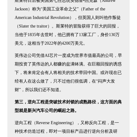
斯莱特日后被美国第七任总统安德鲁•杰克森（Andrew
Jackson）称为“美国工业革命之父”（Father of the
American Industrial Revolution），但英国人则叫他作叛徒
（Slater the traitor）。斯莱特的冒险获得了巨大的回报，
当他于1835年去世时，他已拥有了13家工厂，身价130万
美元，这相当于2022年的4200万美元。
英伟达公司凭借AI芯片一度成为世界市值最高的公司，早
期投资了英伟达的人都赚的盆满钵满。在巨额回报的诱惑
下，将来肯定会有人将相关的技术带回中国。或许现在已
经有人在这么做了，只不过他们很低调，在“闷声大发
财”，所以我们还不知道。
第三，逆向工程是突破技术封锁的成熟路径，这方面的典
型就是新兴汽车公司的崛起之路。
逆向工程（Reverse Engineering），又称反向工程，是一
种技术仿造过程，即对一项目标产品进行逆向分析及研