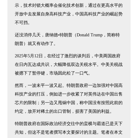
示，技术封锁大概率会催化技术创新，通过在更高水平的
开放中去发展自身高科技产业，中国高科技产业的崛起势
不可挡。
还没消停几天，唐纳德•特朗普（Donald Trump，简称特
朗普）就又有动作了。
2025年5月12日，在经过了激烈的谈判后，中美两国政府
在日内瓦达成共识，大幅降低双边关税水平。中美关税战
被摁下了暂停键，市场因此松了一口气。
然而，一波未平一波又起。特朗普政府一边加强对中国高
科技产业的打压，例如进一步收紧了对英伟达在中国出售
芯片的限制；另一边又甩锅中国，称中国没有按照此前的
约定，放开对稀土的出口管制，损害了美国的利益。
特朗普政府在国际政治经济交往中的蛮横与霸道已是天下
共知，但这不是笔者撰写本文要探讨的主题。笔者在本文