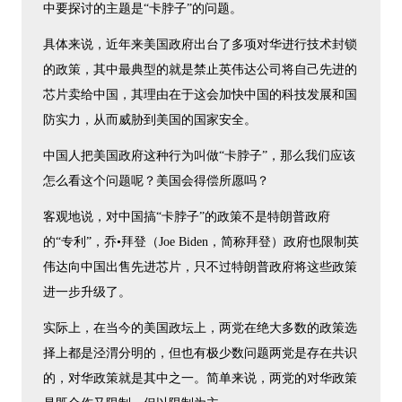
中要探讨的主题是“卡脖子”的问题。
具体来说，近年来美国政府出台了多项对华进行技术封锁
的政策，其中最典型的就是禁止英伟达公司将自己先进的
芯片卖给中国，其理由在于这会加快中国的科技发展和国
防实力，从而威胁到美国的国家安全。
中国人把美国政府这种行为叫做“卡脖子”，那么我们应该
怎么看这个问题呢？美国会得偿所愿吗？
客观地说，对中国搞“卡脖子”的政策不是特朗普政府
的“专利”，乔•拜登（Joe Biden，简称拜登）政府也限制英
伟达向中国出售先进芯片，只不过特朗普政府将这些政策
进一步升级了。
实际上，在当今的美国政坛上，两党在绝大多数的政策选
择上都是泾渭分明的，但也有极少数问题两党是存在共识
的，对华政策就是其中之一。简单来说，两党的对华政策