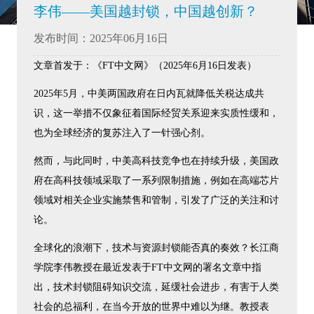
李伟——美国越封锁，中国越创新？
发布时间：2025年06月16日
文章首发于：《FT中文网》（2025年6月16日发表）
2025年5月，中美两国政府在日内瓦就降低关税达成共
识，这一举措不仅象征着国际经贸关系迎来实质性缓和，
也为全球经济的复苏注入了一针强心剂。
然而，与此同时，中美高科技竞争也在持续升级，美国政
府在高科技领域采取了一系列限制措施，例如在高端芯片
领域对相关企业实施禁售和管制，引发了广泛的关注和讨
论。
全球化的浪潮下，技术与资源封锁能否真的奏效？长江商
学院李伟教授在最近发表于FT中文网的署名文章中指
出，技术封锁阻碍知识交流，延缓社会进步，有害于人类
社会的总福利，在当今开放的世界中难以为继。教授表