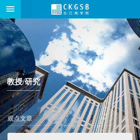
教授/研究
观点文章