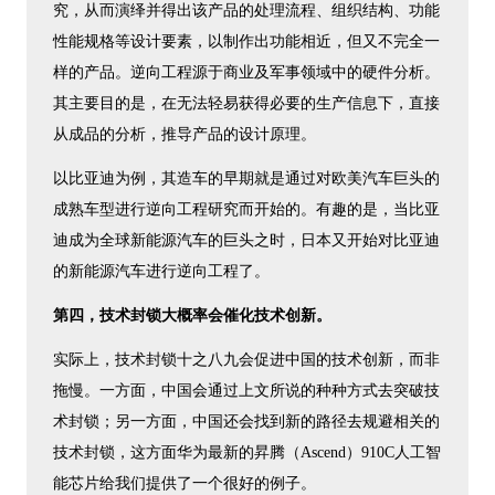
究，从而演绎并得出该产品的处理流程、组织结构、功能
性能规格等设计要素，以制作出功能相近，但又不完全一
样的产品。逆向工程源于商业及军事领域中的硬件分析。
其主要目的是，在无法轻易获得必要的生产信息下，直接
从成品的分析，推导产品的设计原理。
以比亚迪为例，其造车的早期就是通过对欧美汽车巨头的
成熟车型进行逆向工程研究而开始的。有趣的是，当比亚
迪成为全球新能源汽车的巨头之时，日本又开始对比亚迪
的新能源汽车进行逆向工程了。
第四，技术封锁大概率会催化技术创新。
实际上，技术封锁十之八九会促进中国的技术创新，而非
拖慢。一方面，中国会通过上文所说的种种方式去突破技
术封锁；另一方面，中国还会找到新的路径去规避相关的
技术封锁，这方面华为最新的昇腾（Ascend）910C人工智
能芯片给我们提供了一个很好的例子。