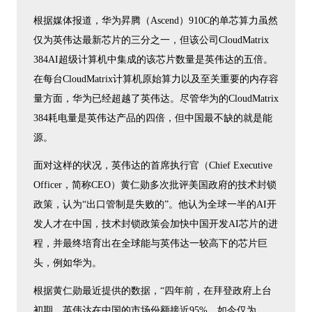
根据媒体报道，华为昇腾（Ascend）910C的单芯算力虽然
仅为英伟达最新芯片的三分之一，但该公司CloudMatrix
384AI超级计算机中集成的该芯片数量是英伟达的五倍。
在每台CloudMatrix计算机原始算力以及至关重要的内存容
量方面，华为已经超越了英伟达。尽管华为的CloudMatrix
384耗电量是英伟达产品的四倍，但中国最不缺的就是能
源。
面对这样的状况，英伟达的首席执行官（Chief Executive
Officer，简称CEO）黄仁勋多次批评美国政府的技术封锁
政策，认为“出口管制是失败的”。他认为全球一半的AI开
发人才在中国，技术封锁政策会加快中国开发AI芯片的进
程，并最终培育出在全球能与英伟达一较高下的芯片巨
头，例如华为。
根据黄仁勋最近提供的数据，“四年前，在拜登政府上台
初期，英伟达在中国的市场份额接近95%，如今仅为