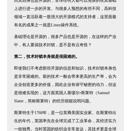
而其自身也是开源的，全球任何人都可以免费的在其基础
上进行进一步的开发。与很多人预想的有些不同，高科技
领域一直活跃着一股强大的开源模式的支持者，这里面最
有名的成果之一就是Linux操作系统。
基础理论是开源的，很多产品也是开源的，在这样的产业
中，有人要搞技术封锁，是不是有点奇怪？
第二，技术封锁本身就是很困难的。
即使我们不考虑那些开源的信息和知识，技术封锁本身也
是非常困难的。新的技术一般会带来更高的生产率，会为
企业创造更多的价值，因此企业有保守秘密的动力，但这
是很难实现的，这方面英国人塞缪尔•斯莱特（Samuel
Slater，简称斯莱特）的经历很能说明问题。
斯莱特生于1768年，是一位英裔美国实业家。在斯莱特出
生的年代，英国率先在全球完成了工业革命，其经济实力
一枝独秀。当时英国的纺织业非常发达，其技术更是全球