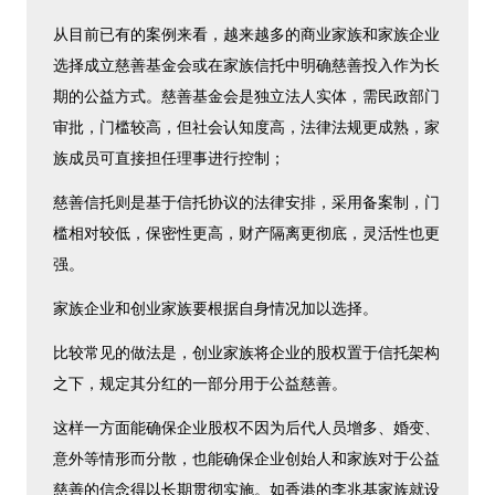
从目前已有的案例来看，越来越多的商业家族和家族企业
选择成立慈善基金会或在家族信托中明确慈善投入作为长
期的公益方式。慈善基金会是独立法人实体，需民政部门
审批，门槛较高，但社会认知度高，法律法规更成熟，家
族成员可直接担任理事进行控制；
慈善信托则是基于信托协议的法律安排，采用备案制，门
槛相对较低，保密性更高，财产隔离更彻底，灵活性也更
强。
家族企业和创业家族要根据自身情况加以选择。
比较常见的做法是，创业家族将企业的股权置于信托架构
之下，规定其分红的一部分用于公益慈善。
这样一方面能确保企业股权不因为后代人员增多、婚变、
意外等情形而分散，也能确保企业创始人和家族对于公益
慈善的信念得以长期贯彻实施。如香港的李兆基家族就设