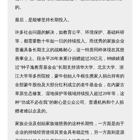
的。
最后，是能够坚持长期投入。
许多社会问题的解决，如教育公平、环境保护、基础科研
等，都需要数十年如一日的持续投入。而优秀的家族企业
普遍具备长期主义的战略耐心，这一特质同样体现在其慈
善事业上。段永平20年来累计捐赠超过20亿元，钟睒睒通
过“钟子逸教育基金会”长期支持清华大学、北京大学、浙
江大学等多所院校，蒙牛创始人牛根生携家人捐出持有的
全部蒙牛股份及大部分红利成立的老牛基金会，在内蒙古
草原生态修复、湿地保护等领域持续投入超过20年等，这
种“功成不必在我”的耐心是公众公司、普通机构和个人捐
赠者难以企及的。
家族企业及创始家族做慈善的这种长期性，一方面是由于
企业的持续经营使得其资金具有稳定性，另一方面则是源