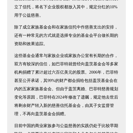
立了信托，将名下企业股权都放入其中，规定分红的10%
用于公益慈善。
除了成立家族基金会和在家族信托中作慈善支出的安排，
还有一种常见的方式就是选择专业的基金会平台做长期的
资助和效果追踪。
这些基金会通常与家族企业或家族办公室有长期的合作，
双方有较深的信任，如巴菲特就曾经向盖茨基金会等多家
机构捐赠了累计超过六百亿美元的股票。2006年，巴菲特
甚至公开承诺，其99%的财产都会捐给包括盖茨基金会在
内的五家家族基金会。但由于盖茨离婚、巴菲特慈善规划
变化等原因，巴菲特在2024年修改了遗嘱，规定他去世后
将剩余财产转入新的慈善信托基金会，由其子女监督管
理，不再向盖茨基金会捐赠。
目前中国的商业家族参与公益慈善的实践仍处于比较早期