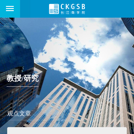
教授/研究
观点文章