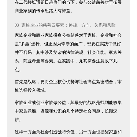
在二代接班话题日趋热门的当下，参与公益慈善对于拓展
商业家族的传承思路大有裨益。
03 家族企业的慈善四要素：路径、方向、关系和风险
家族企业和商业家族投身公益慈善对于家族、企业和社会
是“多赢”选择。但正因为牵涉的面广，想要在实践中做好
并不容易，其中涉及复杂的法律法规、社会传统、家族关
系、商业考量等要素。在实践中，尤其需要注意以下几
点。
首先是战略，要将企业核心优势与社会痛点紧密结合，审
慎选择投入领域。
家族企业或创业家族做公益，其最好的战略是找到能够集
中家族意愿、资源和知识的几个特定社会问题，长期深
耕。
这样一方面为社会创造独特价值，另一方面也提醒家族和