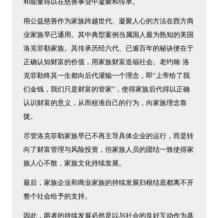
和能量得以在慈善事业中凝聚和传承。
用公益慈善作为家族跨越世代、凝聚人心的方法在西方商
业家族早已通用。其中典型案例当属国人最为熟知的美国
洛克菲勒家族。其传承历经六代、已逾百年的秘诀便在于
正确认知财富的价值，用家族财富造福社会。老约翰·洛
克菲勒终其一生都向后代灌输一个理念，即“上帝给了我
们金钱，我们只是财富的管家”，使得家族后代得以正确
认识财富的意义，从而校准自己的行为，向家族理念靠
拢。
尽管洛克菲勒家族早已不再主导具体企业的运行，而是转
向了财富管理与风险投资，但家族人员的团结一致使得家
族人心不散，家族文化持续发展。
最后，家族企业和商业家族的持续发展归根结底都离不开
整个社会给予的支持。
因此，两者的持续发展必然是以与社会的良好互动作为基