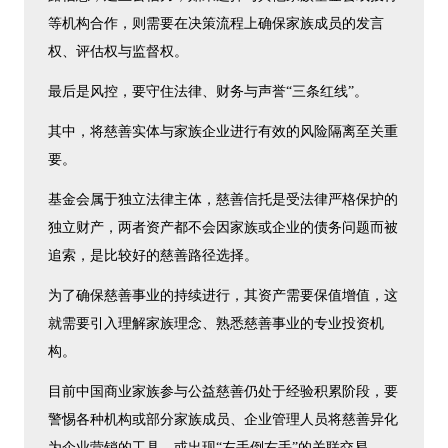
等机构合作，则需要在决策流程上确保家族成员的发言
权、评估权与监督权。
最后是风控，要守住法律、财务与声誉“三条红线”。
其中，将慈善实体与家族企业进行有效的风险隔离至关重
要。
基金会属于独立法律主体，慈善信托是受法律严格保护的
独立财产，两者资产都不会因家族或企业的债务问题而被
追索，是比较好的慈善路径选择。
为了确保慈善事业的持续进行，其资产需要保值增值，这
就需要引入理解家族理念、熟悉慈善事业的专业投资机
构。
目前中国商业家族参与公益慈善仍处于经验积累阶段，要
警惕各种机构或部分家族成员、企业管理人员将慈善异化
为企业营销的工具，或出现“左手倒右手”的关联交易。