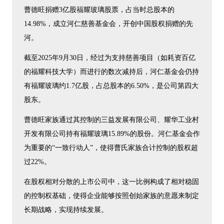
曹德旺捐赠3亿股福耀玻璃股票，占当时总股本的
14.98%，成立河仁慈善基金会，开创中国股权捐赠的先
河。
截至2025年9月30日，经过为支持慈善项目（如耗资百亿
的福耀科技大学）而进行的数次减持后，河仁基金会仍持
有福耀玻璃约1.7亿股，占总股本的6.50%，是公司第四大
股东。
曹德旺家族通过其控制的三益发展有限公司、耀华工业村
开发有限公司持有福耀玻璃15.89%的股份。河仁基金会作
为重要的“一致行动人”，使得曹氏家族合计控制的股权超
过22%。
在股权相对分散的上市公司中，这一比例构成了相对稳固
的控制权基础，使得企业能够按照创始家族的意愿来制定
长期战略，实现持续发展。