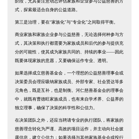
阶段，尤其要注意动态评估家族和企业参与公益慈善的方
式，探索最适合自身的公益道路。
第三是治理，要在“家族化”与“专业化”之间取得平衡。
商业家族和家族企业参与公益慈善，无论选择何种参与方
式，其决策和执行都需要为家族成员和后代的参与提供充
分的可能性，使其成为家族共同的、持续的事业——因此
既要体现家族的意愿，又要确保运作专业、透明。
如果选择成立慈善基金会，一个理想的公益慈善理事会或
决策委员会理应吸纳家族成员、外部专家、社会贤达等多
元角色，既是互补，也是制衡。河仁慈善基金会的理事会
中，就既有曹德旺家族成员，也有来自学术界、公益界的
独立理事，确保了决策的科学性和公信力。
在决策团队之外，还应当聘请专业的执行团队，将家族的
慈善理念转化为严谨、高效的项目运作，并主动向社会披
露信息，建立公信力；如果选择与其他家族基金会或投行