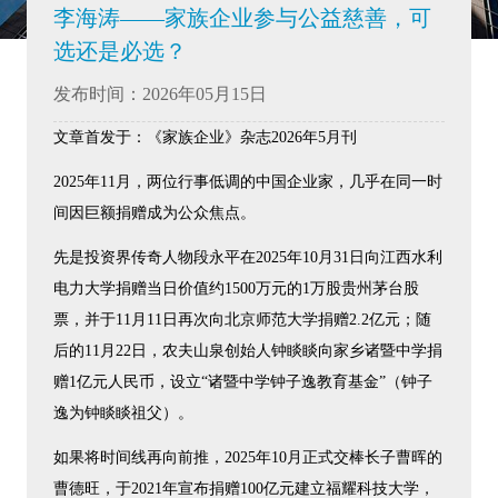
李海涛——家族企业参与公益慈善，可
选还是必选？
发布时间：2026年05月15日
文章首发于：《家族企业》杂志2026年5月刊
2025年11月，两位行事低调的中国企业家，几乎在同一时
间因巨额捐赠成为公众焦点。
先是投资界传奇人物段永平在2025年10月31日向江西水利
电力大学捐赠当日价值约1500万元的1万股贵州茅台股
票，并于11月11日再次向北京师范大学捐赠2.2亿元；随
后的11月22日，农夫山泉创始人钟睒睒向家乡诸暨中学捐
赠1亿元人民币，设立“诸暨中学钟子逸教育基金”（钟子
逸为钟睒睒祖父）。
如果将时间线再向前推，2025年10月正式交棒长子曹晖的
曹德旺，于2021年宣布捐赠100亿元建立福耀科技大学，