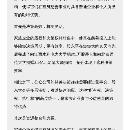
构，使得它们在投身慈善事业时具备普通企业和个人所没
有的独特优势。
首先是决策高效，机制灵活。
家族企业的股权和决策权相对集中，使其在慈善投入上能
够缩短决策周期，更有效率。段永平在短短大约10天内先
后完成了向江西水利电力大学捐赠1万股茅台和向北京师
范大学捐赠2.2亿元两笔大额捐赠，充分体现了这种决策
效率。
相比之下，公众公司的慈善决策往往需要经过董事会、股
东大会等多层审批，难以快速响应。这种“所有权、决策
权、执行权”的高度统一，是家族企业参与公益慈善的独
特优势。
其次是资源整合能力强。
家族企业不仅拥有雄厚的资金实力，更掌握着庞大的产业