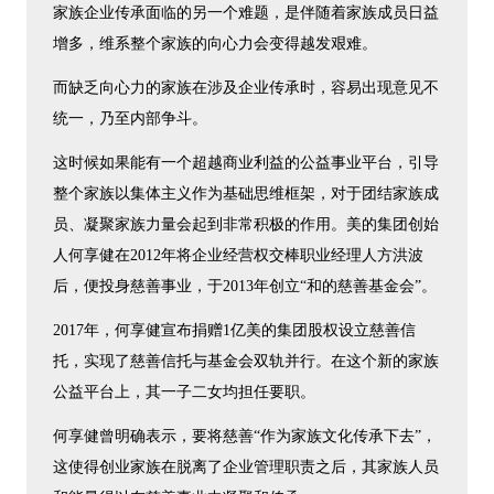
家族企业传承面临的另一个难题，是伴随着家族成员日益
增多，维系整个家族的向心力会变得越发艰难。
而缺乏向心力的家族在涉及企业传承时，容易出现意见不
统一，乃至内部争斗。
这时候如果能有一个超越商业利益的公益事业平台，引导
整个家族以集体主义作为基础思维框架，对于团结家族成
员、凝聚家族力量会起到非常积极的作用。美的集团创始
人何享健在2012年将企业经营权交棒职业经理人方洪波
后，便投身慈善事业，于2013年创立“和的慈善基金会”。
2017年，何享健宣布捐赠1亿美的集团股权设立慈善信
托，实现了慈善信托与基金会双轨并行。在这个新的家族
公益平台上，其一子二女均担任要职。
何享健曾明确表示，要将慈善“作为家族文化传承下去”，
这使得创业家族在脱离了企业管理职责之后，其家族人员