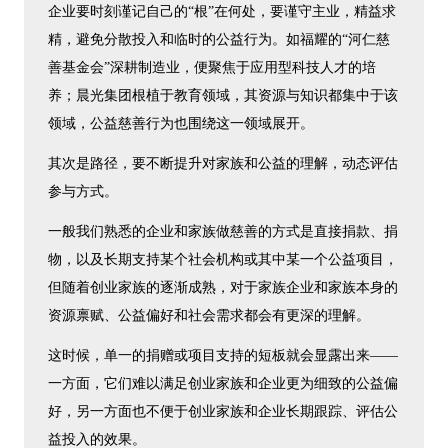
企业要时刻谨记自己的“根”在何处，要谨守主业，精益求
精，避免分散投入和临时的公益行为。如福耀的“河仁慈
善基金会”深耕制造业，便聚焦于应用型科技人才的培
养；晨光集团根植于教育领域，其资源与知识都集中于该
领域，公益慈善行为也围绕这一领域展开。
其次是路径，要不断提升对家族和公益的理解，动态评估
参与方式。
一般我们熟悉的企业和家族做慈善的方式是直接捐款、捐
物，以及长期支持某个社会机构或其中某一个公益项目，
但随着创业家族的逐渐成熟，对于家族企业和家族本身的
资源禀赋、公益偏好和社会需求都会有更深的理解。
这时候，单一的捐赠或项目支持的短板就会显露出来——
一方面，它们难以满足创业家族和企业更为细致的公益偏
好，另一方面也不便于创业家族和企业长期跟踪、评估公
益投入的效果。