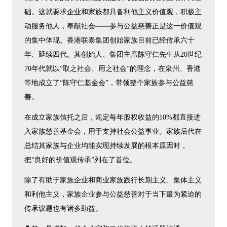
础。这就要求企业和家族都具备利他主义价值观，积极主
动服务他人，奉献社会——参与公益慈善正是这一价值观
的集中体现。香港联泰集团创始家族目前已经传承六十
年、延续四代。其创始人、集团主席陈守仁先生从20世纪
70年代就以“取之社会、用之社会”的理念，在泉州、香港
等地成立了“陈守仁基金会”，带领整个家族参与公益慈
善。
在成立家族信托之后，规定每年股权收益的10%都直接进
入家族慈善基金会，用于支持社会公益事业。家族后代在
总结其家族与企业均能实现持续发展的根本原因时，
把“良好的价值观传承”列在了首位。
除了有助于家族企业和商业家族践行长期主义、集体主义
和利他主义，家族企业参与公益慈善对于当下最为紧迫的
传承议题也有诸多助益。