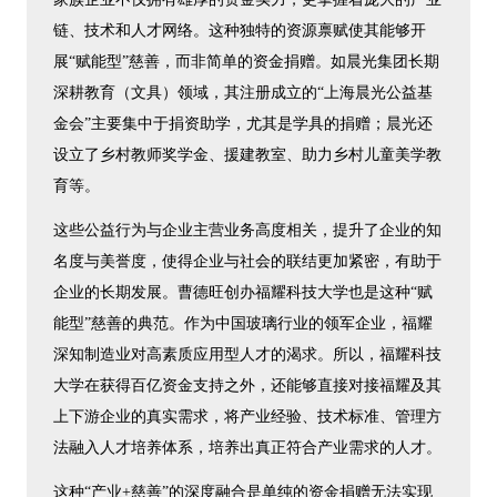
链、技术和人才网络。这种独特的资源禀赋使其能够开
展“赋能型”慈善，而非简单的资金捐赠。如晨光集团长期
深耕教育（文具）领域，其注册成立的“上海晨光公益基
金会”主要集中于捐资助学，尤其是学具的捐赠；晨光还
设立了乡村教师奖学金、援建教室、助力乡村儿童美学教
育等。
这些公益行为与企业主营业务高度相关，提升了企业的知
名度与美誉度，使得企业与社会的联结更加紧密，有助于
企业的长期发展。曹德旺创办福耀科技大学也是这种“赋
能型”慈善的典范。作为中国玻璃行业的领军企业，福耀
深知制造业对高素质应用型人才的渴求。所以，福耀科技
大学在获得百亿资金支持之外，还能够直接对接福耀及其
上下游企业的真实需求，将产业经验、技术标准、管理方
法融入人才培养体系，培养出真正符合产业需求的人才。
这种“产业+慈善”的深度融合是单纯的资金捐赠无法实现