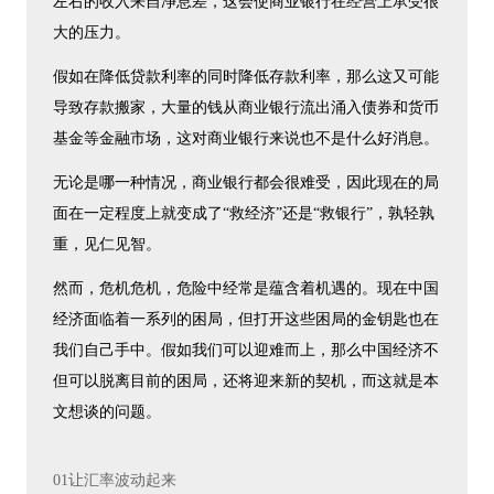
左右的收入来自净息差，这会使商业银行在经营上承受很
大的压力。
假如在降低贷款利率的同时降低存款利率，那么这又可能
导致存款搬家，大量的钱从商业银行流出涌入债券和货币
基金等金融市场，这对商业银行来说也不是什么好消息。
无论是哪一种情况，商业银行都会很难受，因此现在的局
面在一定程度上就变成了“救经济”还是“救银行”，孰轻孰
重，见仁见智。
然而，危机危机，危险中经常是蕴含着机遇的。现在中国
经济面临着一系列的困局，但打开这些困局的金钥匙也在
我们自己手中。假如我们可以迎难而上，那么中国经济不
但可以脱离目前的困局，还将迎来新的契机，而这就是本
文想谈的问题。
01让汇率波动起来