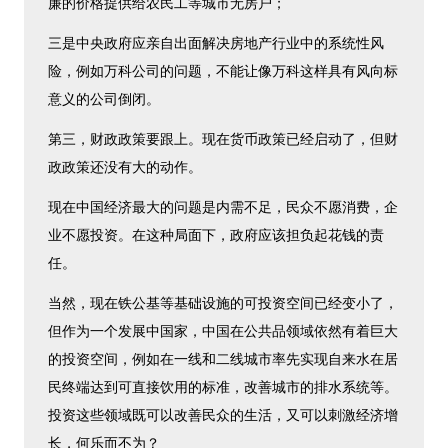
廉的价格提供给农民工等城市无房户；
三是中央政府应亲自出面解决房地产行业中的系统性风
险，例如万科公司的问题，不能让像万科这样具有风向标
意义的公司倒闭。
第三，财政政策要跟上。现在货币政策已经启动了，但财
政政策还没有大的动作。
现在中国经济最大的问题是内需不足，民众不愿消费，企
业不愿投资。在这种局面下，政府应该担负起花钱的责
任。
当然，现在铁公基等基础设施的可投资空间已经变小了，
但作为一个发展中国家，中国在公共品领域依然有着巨大
的投资空间，例如在一线和二线城市率先实现自来水在居
民终端达到可直接饮用的标准，改善城市的排水系统等。
投资这些领域既可以改善民众的生活，又可以刺激经济增
长，何乐而不为？