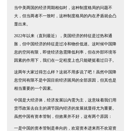
当中美两国的经济周期相似时，这种制度格局的问题不
大，但当两者不一致时，这种制度格局的内在矛盾就会凸
显出来。
2022年以来（直到最近），美国经济的特征是过热和通
胀，但中国经济的特征是过冷和物价低迷。这时候中国降
息的空间有限，即使经济急需降低利率，但在外部环境等
因素的作用下，我们在一定程度上也只能硬挺着过日子。
这两年大家过得怎么样？这就不用多说了吧！虽然中国降
息空间有限不是中国目前经济困局的全部原因，但其也是
相当重要的一个因素。
中国是大经济体，经济发展以内需为主，这意味着我们用
货币政策去自主的调节国内经济的发展就显得尤为重要。
虽然中国有资本管制，但效果并不好，这有两个原因：
一是中国的资本管制是单向的，欢迎资本进来而不欢迎资