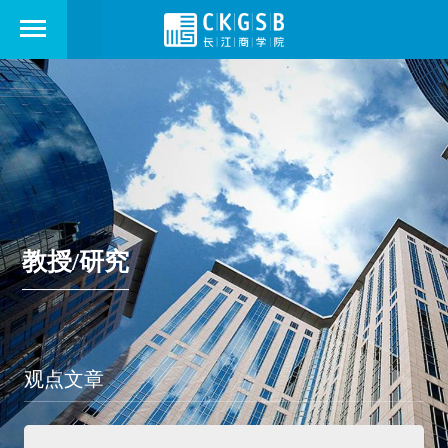
教授/研究
观点文章