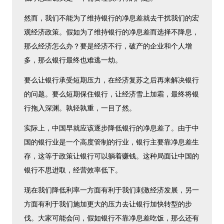
然而，我们不能为了维持银行的净息差就去干扰我们的宏
观经济政策。假如为了维持银行的净息差而选择不降息，
那么经济怎么办？要是经济不行，破产的企业和个人增
多，那么银行最终也难逃一劫。
要么让银行承受短期压力，在经济复苏之后再来解决银行
的问题。要么短期保住银行，让经济雪上加霜，最终将银
行拖入深渊。孰轻孰重，一目了然。
实际上，中国早就应该逐步降低银行的净息差了。由于中
国的银行业是一个高度管制的行业，银行主要靠净息差生
存，这等于政策让银行可以躺着赚钱。这种局面让中国的
银行不思进取，经营效率低下。
现在我们降低利率一方面有利于我们刺激经济发展，另一
方面有利于我们施加更大的压力去让银行加快转型的步
伐。大家可能会问，假如银行不靠净息差吃饭，那么还有