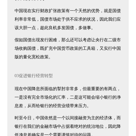
中国现在实行财政扩张政策有一个天然的优势，就是国债
利率非常低，国债市场处于供不应求的状况，因此我们应
该大胆一点，趁此良机多发国债，多做事。
假如国债出现发行困难，那么还可以考虑让央行在二级市
场收购国债，既扩充中国货币政策的工具箱，又实行中国
版的量化宽松政策。
03促进银行经营转型
现在中国降息所面临的掣肘非常多，但最重要的有两点，
一是没有完全市场化的汇率，二是这可能会缩小银行的净
息差，从而给银行的经营业绩带来压力。
时至今日，中国依然是一个以间接融资为主的经济体，而
银行在我们的金融市场中占据着绝对的统治地位，因此降
低净息差确实是一个需要谨慎对待的问题。