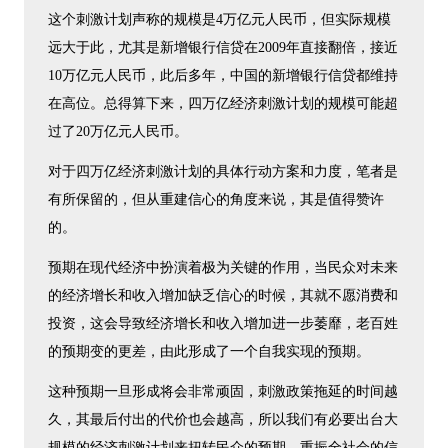
这个刺激计划声称的规模是4万亿元人民币，但实际规模
远大于此，尤其是新增银行信贷在2009年直接翻倍，接近
10万亿元人民币，此后多年，中国的新增银行信贷都维持
在高位。总得算下来，四万亿经济刺激计划的规模可能超
过了20万亿元人民币。
对于四万亿经济刺激计划的具体行动方案和力度，笔者是
有所保留的，但从重建信心的角度来说，其是值得赞许
的。
预期在现代经济中扮演着极为关键的作用，当民众对未来
的经济增长和收入增加缺乏信心的时候，其就不愿消费和
投资，这会导致经济增长和收入增加进一步萎靡，老百姓
的预期变的更差，由此形成了一个自我实现的预期。
这种预期一旦形成将会非常顽固，刺激政策拖延的时间越
久，其最后付出的代价也会越高，所以我们有必要出台大
规模的经济刺激计划来扭转民众的预期，重振全社会的信