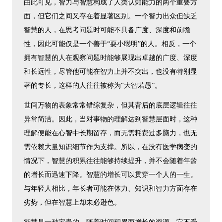
由此可见，智力与智慧构成了人类认知能力的两个重要方
面，但它们之间又存在着显著区别。一个智力出众但缺乏
智慧的人，在思考问题时可能不具备广度、深度和前瞻
性，因此可能仅是一个善于“耍小聪明”的人。相反，一个
拥有智慧的人在观察问题时能够展现出卓越的广度、深度
和长远性，尽管他可能在智力上并不突出，也没有特别显
著的专长，这样的人往往被称为“大智若愚”。
世间万物的表象常常错综复杂，但其背后的底层逻辑往往
异常简洁。因此，当对事物的理解达到智慧层面时，这种
理解便能在心智中长期留存，而无需耗费过多脑力，也无
需依赖大量知识细节作为支撑。所以，在没有医学病变的
情况下，智慧的积累往往能够持续提升，并不会随着年龄
的增长而迅速下降。智慧的增长可以贯穿一个人的一生。
与年轻人相比，年长者可能在体力、知识和智力方面存在
劣势，但在智慧上却未必逊色。