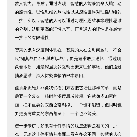
爱人能力。最后，通过内观，智慧的人能够洞察人脑活动
的脆弱性、理性思维的局限性以及感性世界对理性思维的
干扰。所以，智慧的人可以通过对理性思维和非理性思维
的分割，达到更高的理性水平。而普通人的理性是在感情
干扰下的有限理性。
智慧的纵向深度则体现在，智慧的人在面对问题时，不会
只“知其然而不知其所以然”，而是追求底层逻辑，通过现
象看本质，用最深层次的驱动因素来理解事物。他们通过
抽象思维，深入探究事物的根本原因。
但抽象思维并非像我们看到东西把它记住那样简单，而是
需要一个复杂、耗时的深度思考过程。它就像毕加索的
画，把不重要的东西全部剃掉、一个也不能留，但同时也
要把所有重要的东西都留下，一个也不能丢。
进一步来讲，如果有十件事情的底层逻辑是相同的，那
么，无论这十件事情从表面上看有多么不同，智慧的人会