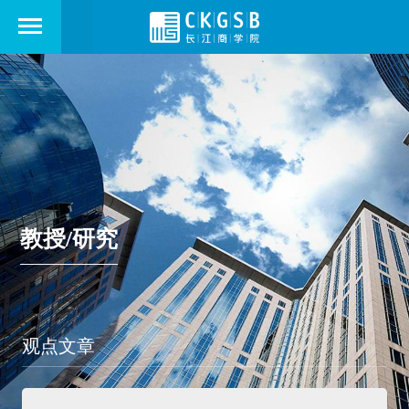
教授/研究
观点文章