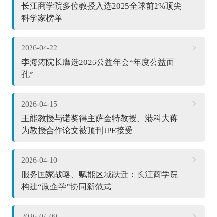
长江商学院多位教授入选2025全球前2%顶尖
科学家榜单
2026-04-22
李海涛院长膺选2026公益年会“年度公益面
孔”
2026-04-15
王能教授与诺奖得主萨金特教授、港科大蒋
为教授合作论文被顶刊JPE接受
2026-04-10
服务国家战略、赋能区域跃迁：长江商学院
构建“政企学”协同新范式
2026-04-09