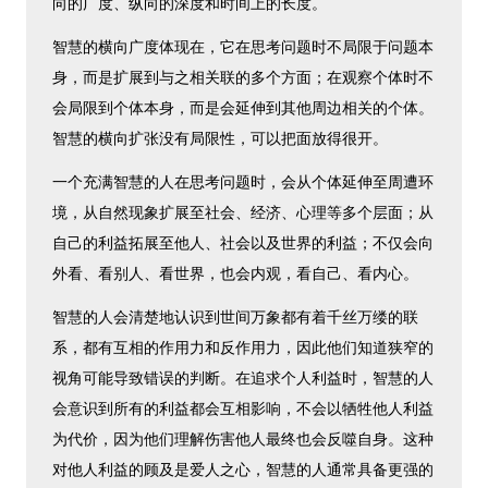
向的广度、纵向的深度和时间上的长度。
智慧的横向广度体现在，它在思考问题时不局限于问题本
身，而是扩展到与之相关联的多个方面；在观察个体时不
会局限到个体本身，而是会延伸到其他周边相关的个体。
智慧的横向扩张没有局限性，可以把面放得很开。
一个充满智慧的人在思考问题时，会从个体延伸至周遭环
境，从自然现象扩展至社会、经济、心理等多个层面；从
自己的利益拓展至他人、社会以及世界的利益；不仅会向
外看、看别人、看世界，也会内观，看自己、看内心。
智慧的人会清楚地认识到世间万象都有着千丝万缕的联
系，都有互相的作用力和反作用力，因此他们知道狭窄的
视角可能导致错误的判断。在追求个人利益时，智慧的人
会意识到所有的利益都会互相影响，不会以牺牲他人利益
为代价，因为他们理解伤害他人最终也会反噬自身。这种
对他人利益的顾及是爱人之心，智慧的人通常具备更强的