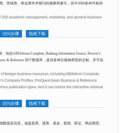
理类、营销类、商业类学术期刊的摘要和索引，其中5000多种可检得
 7,000 academic management, marketing, and general business
访问步骤
指南下载
nform Complete, Banking Information Source, Hoover’s
Asian Business & Reference 四个数据库，提供多种出版物类型的文献。并可实
 of foreign business resources, including ABI/Inform Complete,
r’s Company Profiles, ProQuest Asian Business & Reference
ious publication types. And it can realize the interactive retrieval
访问步骤
指南下载
场数据及信息，涵盖股票、债券、基金、股指、权证、商品期货、