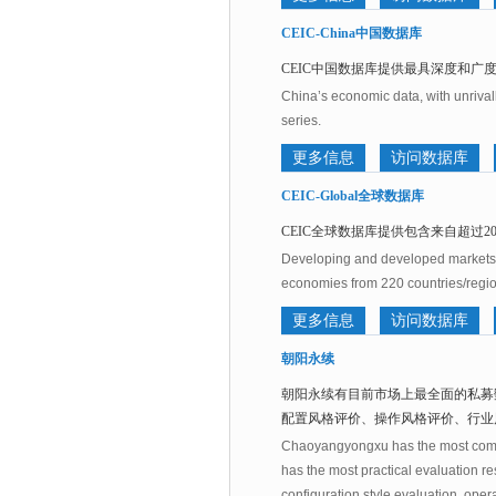
CEIC-China中国数据库
CEIC中国数据库提供最具深度和广
China’s economic data, with unrival
series.
更多信息
访问数据库
CEIC-Global全球数据库
CEIC全球数据库提供包含来自超过2
Developing and developed markets m
economies from 220 countries/regi
更多信息
访问数据库
朝阳永续
朝阳永续有目前市场上最全面的私募
配置风格评价、操作风格评价、行业
Chaoyangyongxu has the most compr
has the most practical evaluation re
configuration style evaluation, opera