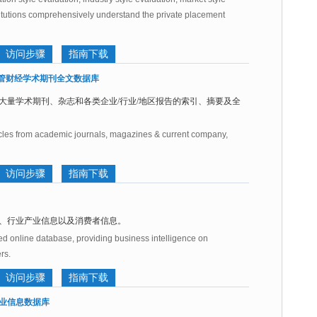
stitutions comprehensively understand the private placement
访问步骤
指南下载
imate 商管财经学术期刊全文数据库
大量学术期刊、杂志和各类企业/行业/地区报告的索引、摘要及全
rticles from academic journals, magazines & current company,
访问步骤
指南下载
、行业产业信息以及消费者信息。
ed online database, providing business intelligence on
rs.
访问步骤
指南下载
te 商业信息数据库