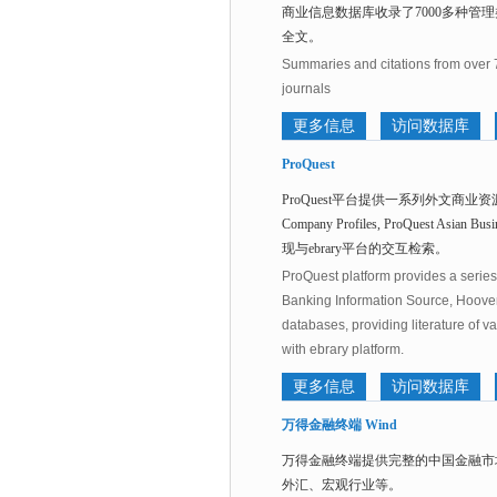
商业信息数据库收录了7000多种管
全文。
Summaries and citations from over
journals
更多信息
访问数据库
ProQuest
ProQuest平台提供一系列外文商业资源，包括ABI/I
Company Profiles, ProQuest 
现与ebrary平台的交互检索。
ProQuest platform provides a series
Banking Information Source, Hoove
databases, providing literature of var
with ebrary platform.
更多信息
访问数据库
万得金融终端 Wind
万得金融终端提供完整的中国金融市
外汇、宏观行业等。