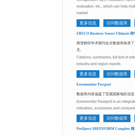
evaluation, etc., which can help in
market.
更多信息
访问数据库
EBSCO-Business Source Ult
商管财经学术期刊全文数据库收录了
文。
Citations, summaries, full text of a
industry and region reports
更多信息
访问数据库
Euromonitor Passport
数据库内容涵盖了宏观国家地区信息
Euromonitor Passport is an integrat
industries, economies and consume
更多信息
访问数据库
ProQuest ABI/INFORM Comple