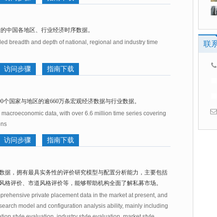
度的中国各地区、行业经济时序数据。
led breadth and depth of national, regional and industry time
联
访问步骤
指南下载
00个国家与地区的逾660万条宏观经济数据与行业数据。
acroeconomic data, with over 6.6 million time series covering
ons
访问步骤
指南下载
数据，拥有最具实务性的评价研究模型与配置分析能力，主要包括
风格评价、市道风格评价等，能够帮助机构全面了解私募市场。
ehensive private placement data in the market at present, and
search model and configuration analysis ability, mainly including
tion style evaluation, industry style evaluation, market style