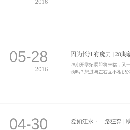
2016
05-28
因为长江有魔力 | 2
28期开学拓展即将来临，又
2016
劲吗？想过与左右互不相识的
04-30
爱如江水 · 一路狂奔 