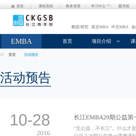
首页
课程系统
教务管理
学习中心
图书馆
教授/研究
英文MBA
中文MBA
金
EMBA
首页
项目介绍
课
首页
>
活动预告
活动预告
10-28
长江EMBA29期公益第
“无公益，不长江”。什么才
2016
公益？29期公益第一课邀请到