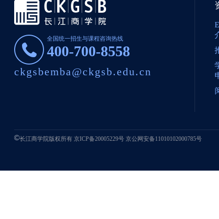
全国统一招生与课程咨询热线
400-700-8558
ckgsbemba@ckgsb.edu.cn
长江商学院版权所有
京ICP备20005229号
京公网安备11010102000785号