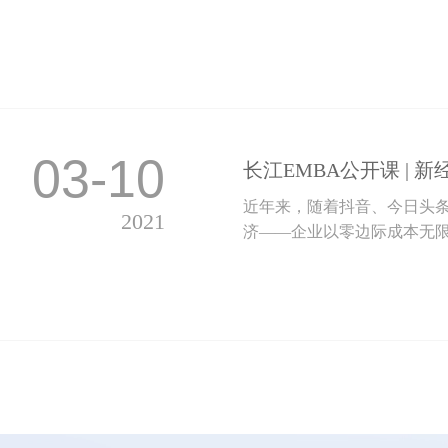
03-10
长江EMBA公开课 |
近年来，随着抖音、今日头条
2021
济——企业以零边际成本无限