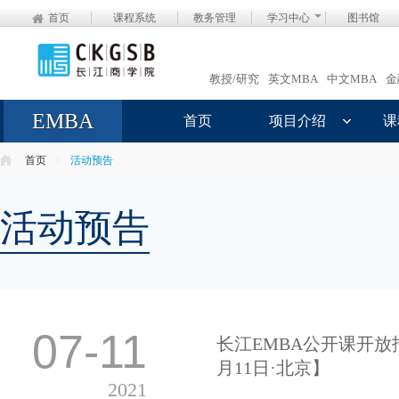
首页
课程系统
教务管理
学习中心
图书馆
教授/研究
英文MBA
中文MBA
金
EMBA
首页
项目介绍
课
首页
>
活动预告
活动预告
07-11
长江EMBA公开课开
月11日·北京】
2021