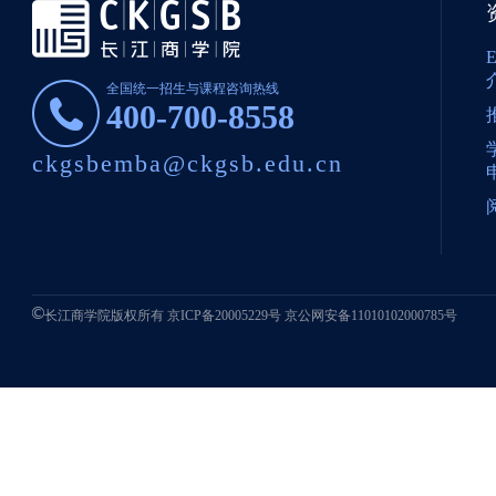
全国统一招生与课程咨询热线
400-700-8558
ckgsbemba@ckgsb.edu.cn
长江商学院版权所有
京ICP备20005229号
京公网安备11010102000785号