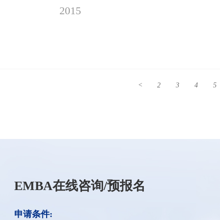
2015
<
2
3
4
5
EMBA在线咨询/预报名
申请条件: