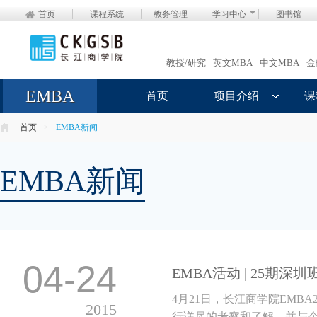
首页
课程系统
教务管理
学习中心
图书馆
教授/研究
英文MBA
中文MBA
金
EMBA
首页
项目介绍
课
首页
>
EMBA新闻
EMBA新闻
04-24
EMBA活动 | 25期
4月21日，长江商学院EM
2015
行详尽的考察和了解，并与企业