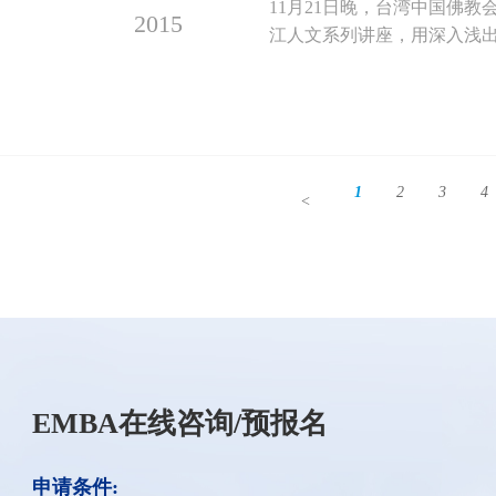
11月21日晚，台湾中国佛
2015
江人文系列讲座，用深入浅出的
1
2
3
4
<
EMBA在线咨询/预报名
申请条件: