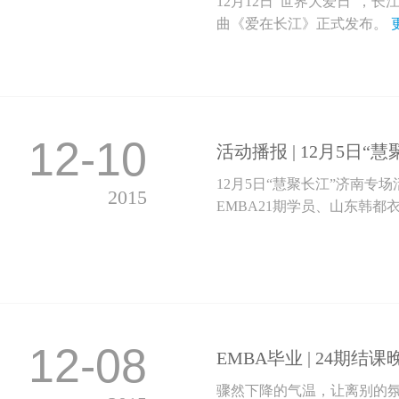
12月12日“世界大爱日”，
曲《爱在长江》正式发布。
12-10
活动播报 | 12月5日
12月5日“慧聚长江”济南
2015
EMBA21期学员、山东韩都衣
12-08
EMBA毕业 | 24期
骤然下降的气温，让离别的