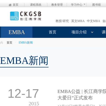
首页
课程系统
教务管理
学习中心
图书馆
教授/研究
英文MBA
中文MBA
金
EMBA
首页
项目介绍
课
首页
>
EMBA新闻
EMBA新闻
12-17
EMBA公益 | 长江商
大爱日”正式发布
2015