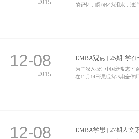
2015
的记忆，瞬间化为泪水，滋润心
12-08
EMBA观点 | 25期“
为了深入探讨中国新常态下金
2015
在11月14日课后为25期全体师
12-08
EMBA学思 | 27期