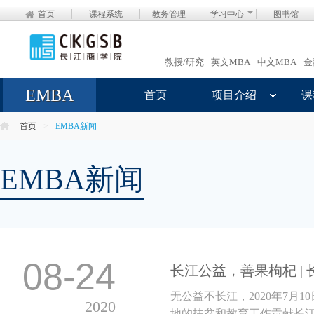
首页
课程系统
教务管理
学习中心
图书馆
教授/研究
英文MBA
中文MBA
金
EMBA
首页
项目介绍
课
首页
>
EMBA新闻
EMBA新闻
08-24
长江公益，善果枸杞 | 
无公益不长江，2020年7月
2020
地的扶贫和教育工作贡献长