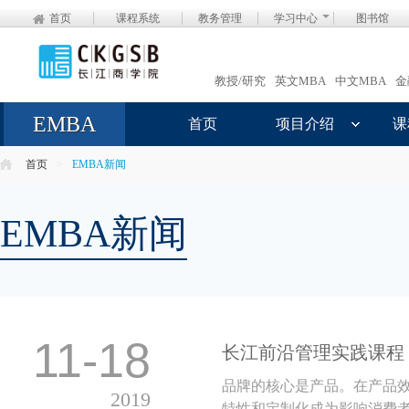
首页
课程系统
教务管理
学习中心
图书馆
教授/研究
英文MBA
中文MBA
金
EMBA
首页
项目介绍
课
首页
>
EMBA新闻
EMBA新闻
11-18
长江前沿管理实践课程 
品牌的核心是产品。在产品
2019
特性和定制化成为影响消费者做