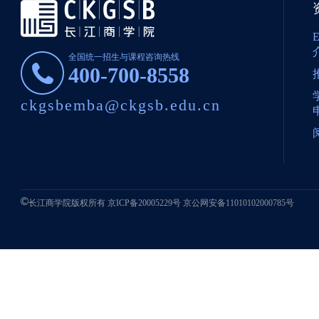
全国统一招生与课程咨询热线
400-700-8558
ckgsbemba@ckgsb.edu.cn
长江商学院版权所有
京ICP备20005229号
京公网安备11010102000785号