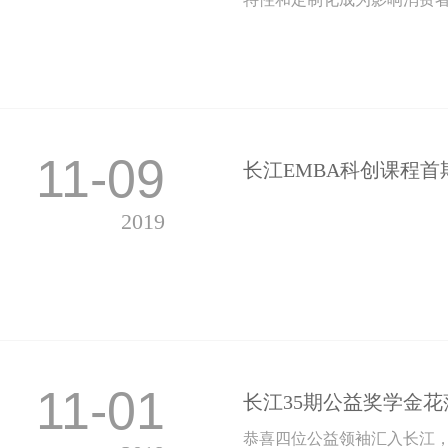
11-09
长江EMBA科创课程
2019
11-01
长江35期公益奖学金
恭喜四位公益领袖汇入长江，他