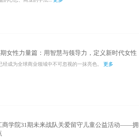
 34期女性力量篇：用智慧与领导力，定义新时代女性
量已经成为全球商业领域中不可忽视的一抹亮色。
更多
江商学院31期未来战队关爱留守儿童公益活动——
点