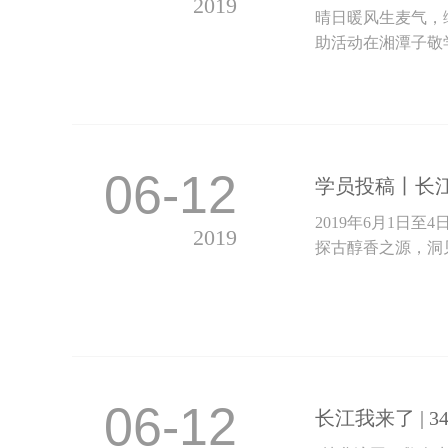
2019
晴日暖风生麦气，绿
助活动在湘潭子敬
06-12
学员投稿丨长
2019年6月1日
2019
探古醇香之源，洞见
06-12
长江我来了 |