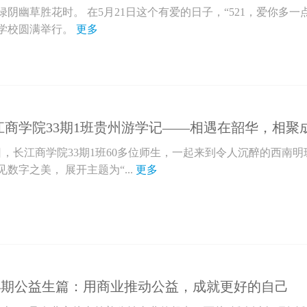
阴幽草胜花时。 在5月21日这个有爱的日子，“521，爱你多一
学校圆满举行。
更多
江商学院33期1班贵州游学记——相遇在韶华，相聚
至4日，长江商学院33期1班60多位师生，一起来到令人沉醉的西南
数字之美， 展开主题为“...
更多
 34期公益生篇：用商业推动公益，成就更好的自己