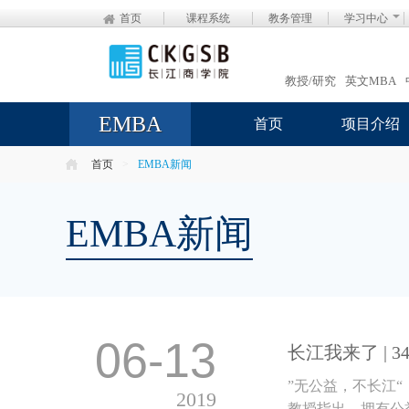
首页
课程系统
教务管理
学习中心
教授/研究
英文MBA
EMBA
首页
项目介绍
首页
>
EMBA新闻
EMBA新闻
06-13
长江我来了 |
”无公益，不长江
2019
教授指出，拥有公益