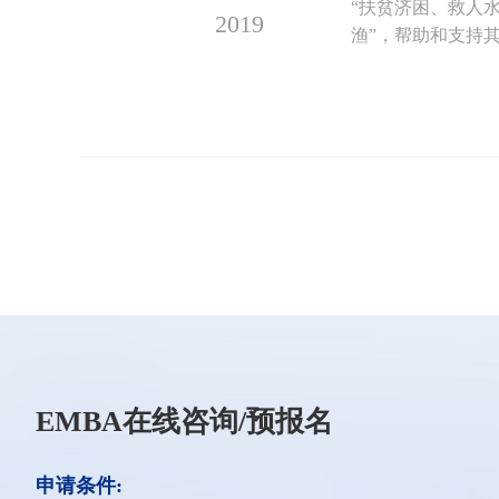
“扶贫济困、救人
2019
渔”，帮助和支持其
EMBA在线咨询/预报名
申请条件: