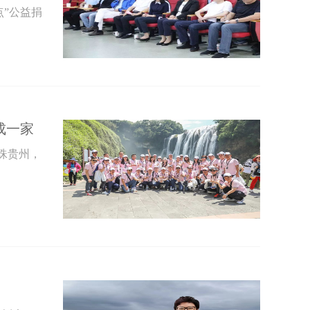
点”公益捐
成一家
明珠贵州，