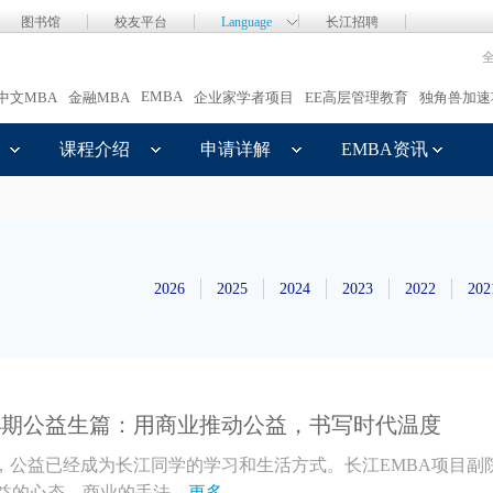
图书馆
校友平台
Language
长江招聘
EMBA
中文MBA
金融MBA
企业家学者项目
EE高层管理教育
独角兽加速
课程介绍
申请详解
EMBA资讯
2026
2025
2024
2023
2022
202
 34期公益生篇：用商业推动公益，书写时代温度
“，公益已经成为长江同学的学习和生活方式。长江EMBA项目副
的心态、商业的手法...
更多