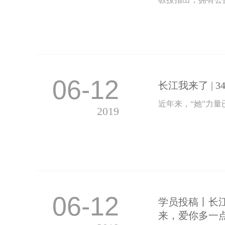
06-12
长江我来了 |
近年来，“她”力
2019
06-12
学员投稿丨长
来，爱你多一