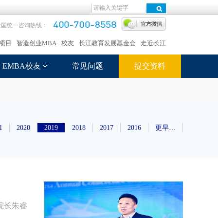
全国统一咨询热线：
项目
智造创业MBA
校友
长江教育发展基金会
走近长江
EMBA校友
常见问题
提交资料
1
2020
2019
2018
2017
2016
更早…
院长朱睿