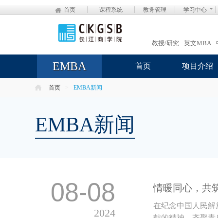
首页
课程系统
教务管理
学习中心
教授/研究
英文MBA
EMBA
首页
项目介绍
首页
>
EMBA新闻
EMBA新闻
08-08
情暖同心，共筑未
在纪念中国人民解
2024
献的精神，齐聚青岛