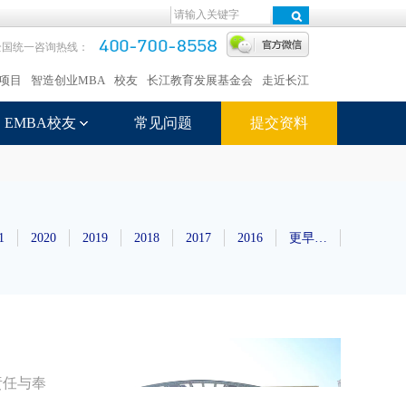
全国统一咨询热线：
项目
智造创业MBA
校友
长江教育发展基金会
走近长江
EMBA校友
常见问题
提交资料
1
2020
2019
2018
2017
2016
更早…
责任与奉