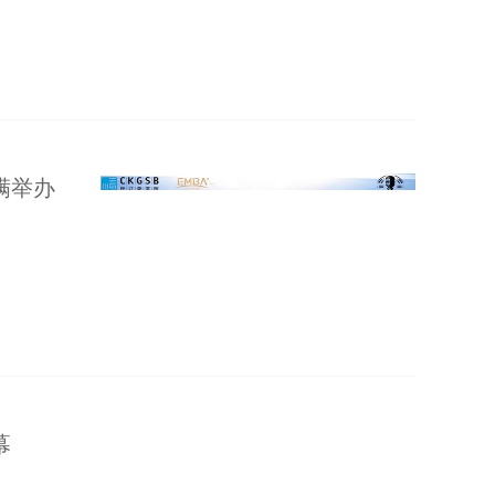
满举办
幕